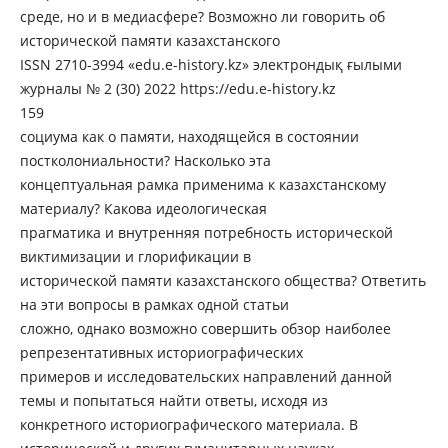
среде, но и в медиасфере? Возможно ли говорить об
исторической памяти казахстанского
ISSN 2710-3994 «edu.e-history.kz» электрондық ғылыми
журналы № 2 (30) 2022 https://edu.e-history.kz
159
социума как о памяти, находящейся в состоянии
постколониальности? Насколько эта
концептуальная рамка применима к казахстанскому
материалу? Какова идеологическая
прагматика и внутренняя потребность исторической
виктимизации и глорификации в
исторической памяти казахстанского общества? Ответить
на эти вопросы в рамках одной статьи
сложно, однако возможно совершить обзор наиболее
репрезентативных историографических
примеров и исследовательских направлений данной
темы и попытаться найти ответы, исходя из
конкретного историографического материала. В