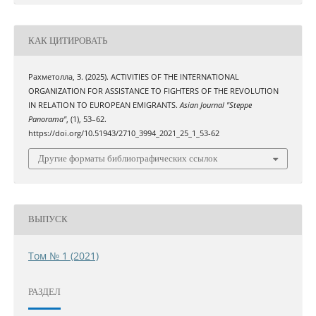
КАК ЦИТИРОВАТЬ
Рахметолла, З. (2025). ACTIVITIES OF THE INTERNATIONAL
ORGANIZATION FOR ASSISTANCE TO FIGHTERS OF THE REVOLUTION
IN RELATION TO EUROPEAN EMIGRANTS.
Asian Journal "Steppe
Panorama"
, (1), 53–62.
https://doi.org/10.51943/2710_3994_2021_25_1_53-62
Другие форматы библиографических ссылок
ВЫПУСК
Том № 1 (2021)
РАЗДЕЛ