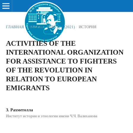
ГЛАВНАЯ
/
АРХИВЫ
/
ТОМ № 1 (2021)
/
ИСТОРИЯ
ACTIVITIES OF THE
INTERNATIONAL ORGANIZATION
FOR ASSISTANCE TO FIGHTERS
OF THE REVOLUTION IN
RELATION TO EUROPEAN
EMIGRANTS
З. Рахметолла
Институт истории и этнологии имени Ч.Ч. Валиханова