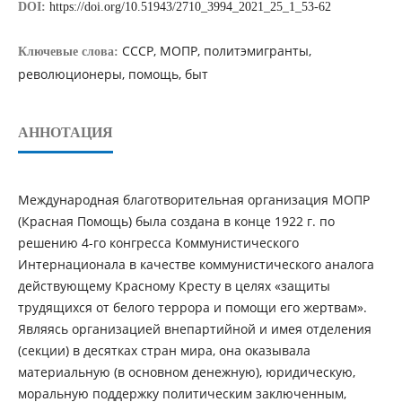
DOI:
https://doi.org/10.51943/2710_3994_2021_25_1_53-62
СССР, МОПР, политэмигранты,
Ключевые слова:
революционеры, помощь, быт
АННОТАЦИЯ
Международная благотворительная организация МОПР
(Красная Помощь) была создана в конце 1922 г. по
решению 4-го конгресса Коммунистического
Интернационала в качестве коммунистического аналога
действующему Красному Кресту в целях «защиты
трудящихся от белого террора и помощи его жертвам».
Являясь организацией внепартийной и имея отделения
(секции) в десятках стран мира, она оказывала
материальную (в основном денежную), юридическую,
моральную поддержку политическим заключенным,