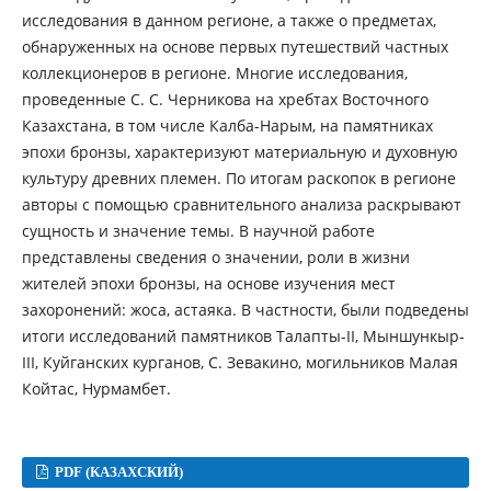
исследования в данном регионе, а также о предметах,
обнаруженных на основе первых путешествий частных
коллекционеров в регионе. Многие исследования,
проведенные С. С. Черникова на хребтах Восточного
Казахстана, в том числе Калба-Нарым, на памятниках
эпохи бронзы, характеризуют материальную и духовную
культуру древних племен. По итогам раскопок в регионе
авторы с помощью сравнительного анализа раскрывают
сущность и значение темы. В научной работе
представлены сведения о значении, роли в жизни
жителей эпохи бронзы, на основе изучения мест
захоронений: жоса, астаяка. В частности, были подведены
итоги исследований памятников Талапты-ІІ, Мыншункыр-
ІІІ, Куйганских курганов, С. Зевакино, могильников Малая
Койтас, Нурмамбет.
PDF (КАЗАХСКИЙ)