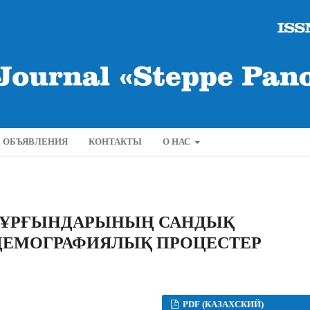
ОБЪЯВЛЕНИЯ
КОНТАКТЫ
О НАС
ТҰРҒЫНДАРЫНЫҢ САНДЫҚ
ДЕМОГРАФИЯЛЫҚ ПРОЦЕСТЕР
PDF (КАЗАХСКИЙ)