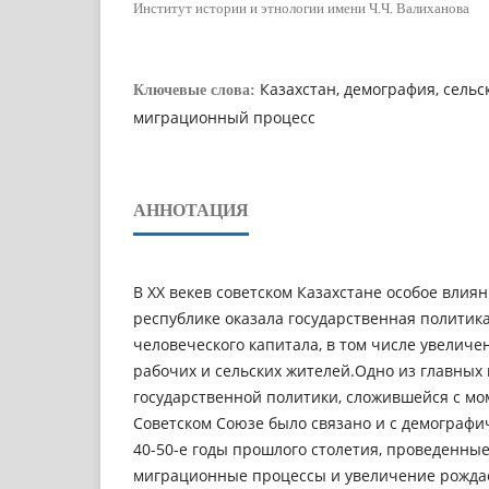
Институт истории и этнологии имени Ч.Ч. Валиханова
Казахстан, демография, сельс
Ключевые слова:
миграционный процесс
АННОТАЦИЯ
В ХХ векев советском Казахстане особое влия
республике оказала государственная политик
человеческого капитала, в том числе увелич
рабочих и сельских жителей.Одно из главных
государственной политики, сложившейся с мо
Советском Союзе было связано и с демограф
40-50-е годы прошлого столетия, проведенны
миграционные процессы и увеличение рожда