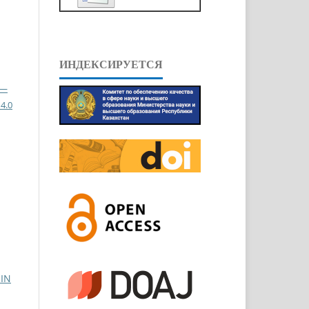
ИНДЕКСИРУЕТСЯ
 —
4.0
IN