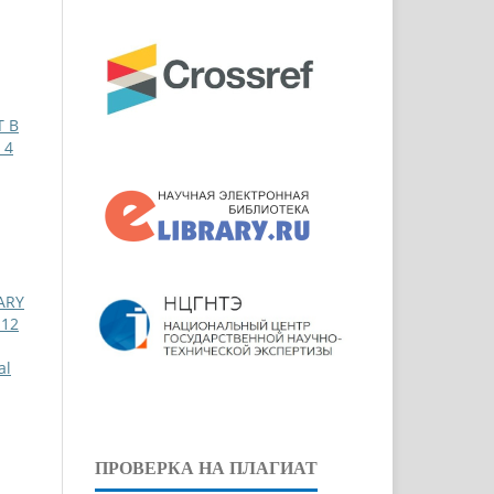
 В
 4
ARY
 12
al
ПРОВЕРКА НА ПЛАГИАТ