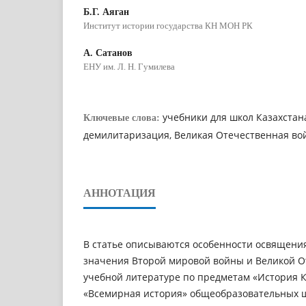
Б.Г. Аяган
Институт истории государства КН МОН РК
А. Сатанов
ЕНУ им. Л. Н. Гумилева
учебники для школ Казахстана
Ключевые слова:
демилитаризация, Великая Отечественная во
АННОТАЦИЯ
В статье описываются особенности освящени
значения Второй мировой войны и Великой О
учебной литературе по предметам «История К
«Всемирная история» общеобразовательных 