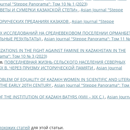
ournal "Steppe Panorama": Том 10 № 1 (2023)
ССВЕТЫ И СУМЕРКИ КАЗАХСКОЙ СТЕПИ»
,
Asian Journal "Steppe
ОРИЧЕСКИХ ПРЕДАНИЯХ КАЗАХОВ
,
Asian Journal "Steppe
Х ИССЛЕДОВАНИЙ НА СРЕДНЕВЕКОВОМ ПОСЕЛЕНИИ ОРМАНБЕТ
ЛЬНЫЕ РЕЗУЛЬТАТЫ)
,
Asian Journal "Steppe Panorama": Том 11 №
ATIONS IN THE FIGHT AGAINST FAMINE IN KAZAKHSTAN IN THE
rama": Том 10 № 3 (2023)
ов,
ПОВСЕДНЕВНАЯ ЖИЗНЬ СЕЛЬСКОГО НАСЕЛЕНИЯ СЕВЕРНЫХ
 ХХ В. ЧЕРЕЗ ПРИЗМУ ИСТОРИЧЕСКОЙ ПАМЯТИ
,
Asian Journal
OBLEM OF EQUALITY OF KAZAKH WOMEN IN SCIENTIFIC AND LITER
 THE EARLY 20TH CENTURY
,
Asian Journal "Steppe Panorama": Том
THE INSTITUTION OF KAZAKH BATYRS (XVIII – XIX С.)
,
Asian Journ
похожих статей
для этой статьи.