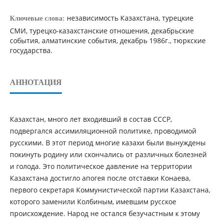
независимость Казахстана, турецкие
Ключевые слова:
СМИ, турецко-казахстанские отношения, декабрьские
события, алматинские события, декабрь 1986г., тюркские
государства.
АННОТАЦИЯ
Казахстан, много лет входивший в состав СССР,
подвергался ассимиляционной политике, проводимой
русскими. В этот период многие казахи были вынуждены
покинуть родину или скончались от различных болезней
и голода. Это политическое давление на территории
Казахстана достигло апогея после отставки Конаева,
первого секретаря Коммунистической партии Казахстана,
которого заменили Колбиным, имевшим русское
происхождение. Народ не остался безучастным к этому