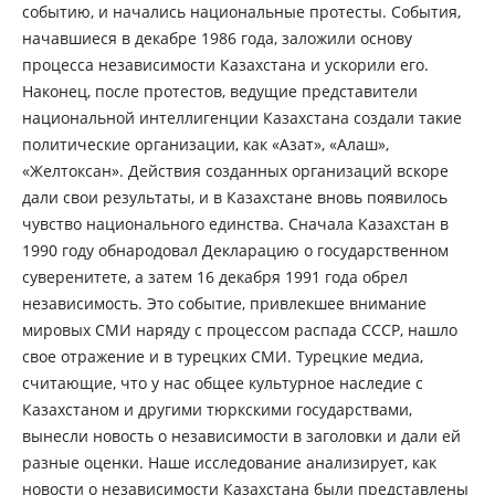
событию, и начались национальные протесты. События,
начавшиеся в декабре 1986 года, заложили основу
процесса независимости Казахстана и ускорили его.
Наконец, после протестов, ведущие представители
национальной интеллигенции Казахстана создали такие
политические организации, как «Азат», «Алаш»,
«Желтоксан». Действия созданных организаций вскоре
дали свои результаты, и в Казахстане вновь появилось
чувство национального единства. Сначала Казахстан в
1990 году обнародовал Декларацию о государственном
суверенитете, а затем 16 декабря 1991 года обрел
независимость. Это событие, привлекшее внимание
мировых СМИ наряду с процессом распада СССР, нашло
свое отражение и в турецких СМИ. Турецкие медиа,
считающие, что у нас общее культурное наследие с
Казахстаном и другими тюркскими государствами,
вынесли новость о независимости в заголовки и дали ей
разные оценки. Наше исследование анализирует, как
новости о независимости Казахстана были представлены