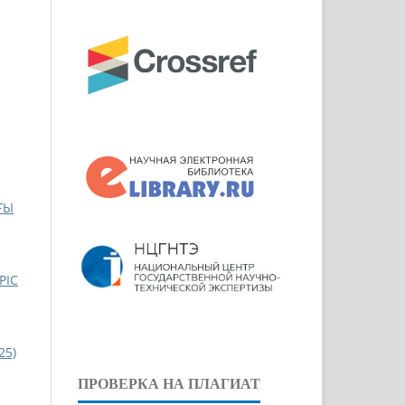
ҒЫ
РІС
25)
ПРОВЕРКА НА ПЛАГИАТ