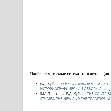
Наиболее читаемые статьи этого автора (ав
Р.Д. Кубеев,
О НЕКОТОРЫХ ВОПРОСАХ Т
ИСТОРИОГРАФИЧЕСКИЙ ОБЗОР)
,
Asian 
З.М. Толенова, Р.Д. Кубеев,
THE CONTRIBU
STUDIES: THE NEW AND THE TRADITIONA