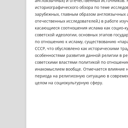
англоязычных) и отечественных источников. 
историографического обзора по теме исследо
зарубежных, главным образом англоязычных 
отечественных исследователей,) в работе изу
касающиеся соотношения ислама как социо-к
советской идеологии, основных этапов госуда
по отношению к исламу, существованию «пар
СССР, что обусловлено как историческими тр
особенностями развития данной религии в ре
советскими властями политикой по отношени
инакомыслием вообще. Отмечается влияние н
периода на религиозную ситуацию в современ
целом на социокультурную сферу.