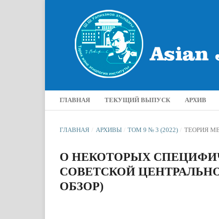
ГЛАВНАЯ
ТЕКУЩИЙ ВЫПУСК
АРХИВ
ГЛАВНАЯ
/
АРХИВЫ
/
ТОМ 9 № 3 (2022)
/
ТЕОРИЯ М
О НЕКОТОРЫХ СПЕЦИФИЧ
СОВЕТСКОЙ ЦЕНТРАЛЬН
ОБЗОР)