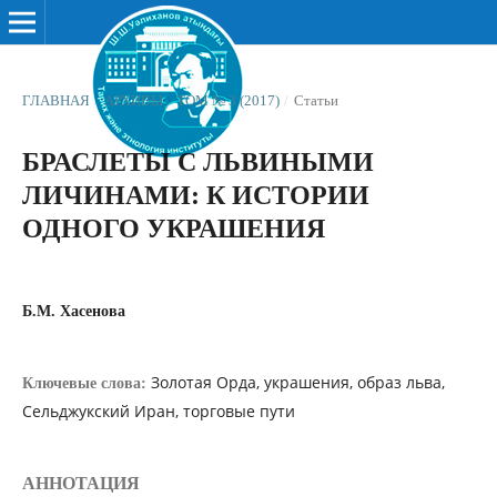
ГЛАВНАЯ
/
АРХИВЫ
/
ТОМ № 3 (2017)
/
Статьи
БРАСЛЕТЫ С ЛЬВИНЫМИ
ЛИЧИНАМИ: К ИСТОРИИ
ОДНОГО УКРАШЕНИЯ
Б.М. Хасенова
Золотая Орда, украшения, образ льва,
Ключевые слова:
Сельджукский Иран, торговые пути
АННОТАЦИЯ