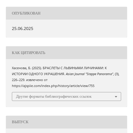
ОПУБЛИКОВАН
25.06.2025
КАК ЦИТИРОВАТЬ
Хасенова, Б. (2025). БРАСЛЕТЫ С ЛЬВИНЫМИ ЛИЧИНАМИ: К
ИСТОРИИ ОДНОГО УКРАШЕНИЯ.
Asian Journal "Steppe Panorama"
, (3),
226–229. извлечено от
https://ajspiie.com/index.php/history/article/view/755
Другие форматы библиографических ссылок
ВЫПУСК