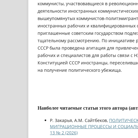
коммунисты, участвовавщиеся в революционн
деятельности иностранных коммунистических
вышеупомянутых коммунистов-политэмигранто
иностранных рабочих и квалифицированных 
приглашенные советским государством подлеж
тщательному рассмотрению. По инициативе р
СССР была проведена агитация для привлече
рабочих и специалистов для работы связи с Н
Конституцией СССР иностранцы, переселивши
на получение политического убежища.
Наиболее читаемые статьи этого автора (ав
Р. Закарья, A.M. Сайтбеков,
ПОЛИТИЧЕСКИ
МИГРАЦИОННЫЕ ПРОЦЕССЫ И СОЦИАЛ
13 № 2 (2026)