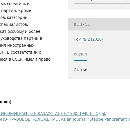
ых событиях и
 партий. Кроме
в, категории
специалистов,
ВЫПУСК
ат особому и более
уководства партии в
Том № 2 (2020)
ния иностранных
ЭП. В соответствии с
РАЗДЕЛ
еся в СССР, имели право
Статьи
торов)
Е ЭМИГРАНТЫ В КАЗАХСТАНЕ В 1930–1940-Е ГОДЫ:
ЬНО-ПРАВОВОЕ ПОЛОЖЕНИЕ
,
Asian Journal "Steppe Panorama": 