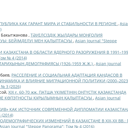
ПУБЛИКА КАК ГАРАНТ МИРА И СТАБИЛЬНОСТИ В РЕГИОНЕ
,
Asi
)
. Бакытжанова ,
ТӘУЕЛСІЗДІК ЖЫЛДАРЫ МОҢҒОЛИЯ
УЫ: БЕЙІМДЕЛУІ МЕН ҚАЛЫПТАСУЫ
,
Asian Journal "Steppe
 КАЗАХСТАНА В ОБЛАСТИ ЯДЕРНОГО РАЗОРУЖЕНИЯ В 1991–19
Том № 4 (2014)
 ТАРИХЫНЫҢ ДЕМОГРАФИЯСЫ (1926-1959 Ж.Ж.)
,
Asian Journal
ыбаев,
РАССЕЛЕНИЕ И СОЦИАЛЬНАЯ АДАПТАЦИЯ ҚАНДАСОВ В
ИНАМИКА И ВЛИЯНИЕ МИГРАЦИОННОЙ ПОЛИТИКИ (2000–2023 Г
 № 3 (2026)
сой,
XIX ғ. 60-70 жж. ПАТША ҮКІМЕТІНІҢ ОҢТҮСТІК ҚАЗАҚСТАНДА
ЖӘНЕ КӨПЭТНОСТЫ ҚҰРЫЛЫМНЫҢ ҚАЛЫПТАСУЫ
,
Asian Journal
ХИВ» КАК ИСТОЧНИК СОВРЕМЕННОЙ ДИПЛОМАТИИ КАЗАХСТА
 (2014)
ДЕМОГРАФИЧЕСКИХ ИЗМЕНЕНИЙ В КАЗАХСТАНЕ В XIX-XX ВВ.:
Asian Journal "Steppe Panorama": Том № 4 (2016)