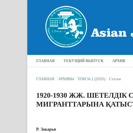
ГЛАВНАЯ
ТЕКУЩИЙ ВЫПУСК
АРХИВ
ГЛАВНАЯ
/
АРХИВЫ
/
ТОМ № 2 (2020)
/
Статьи
1920-1930 ЖЖ. ШЕТЕЛДІК
МИГРАНТТАРЫНА ҚАТЫС
Р. Закарья