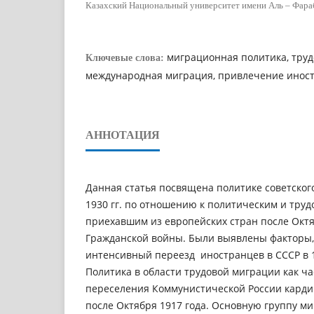
Казахский Национальный университет имени Аль – Фара
миграционная политика, труд
Ключевые слова:
международная миграция, привлечение инос
АННОТАЦИЯ
Данная статья посвящена политике советског
1930 гг. по отношению к политическим и тру
приехавшим из европейских стран после Окт
Гражданской войны. Были выявлены фактор
интенсивный переезд иностранцев в СССР в 1
Политика в области трудовой миграции как ч
переселения Коммунистической России кард
после Октября 1917 года. Основную группу ми