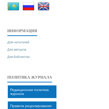
ИНФОРМАЦИЯ
Для читателей
Для авторов
Для библиотек
ПОЛИТИКА ЖУРНАЛА
Редакционная политика
журнала
Правила рецензирования