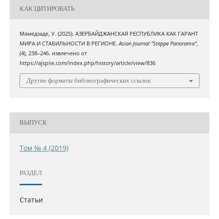
КАК ЦИТИРОВАТЬ
Мамедзаде, У. (2025). АЗЕРБАЙДЖАНСКАЯ РЕСПУБЛИКА КАК ГАРАНТ
МИРА И СТАБИЛЬНОСТИ В РЕГИОНЕ.
Asian Journal "Steppe Panorama"
,
(4), 238–246. извлечено от
https://ajspiie.com/index.php/history/article/view/836
Другие форматы библиографических ссылок
ВЫПУСК
Том № 4 (2019)
РАЗДЕЛ
Статьи