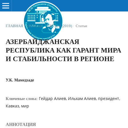
ГЛАВНАЯ
/
АРХИВЫ
/
ТОМ № 4 (2019)
/
Статьи
АЗЕРБАЙДЖАНСКАЯ
РЕСПУБЛИКА КАК ГАРАНТ МИРА
И СТАБИЛЬНОСТИ В РЕГИОНЕ
У.К. Мамедзаде
Гейдар Алиев, Ильхам Алиев, президент,
Ключевые слова:
Кавказ, мир
АННОТАЦИЯ