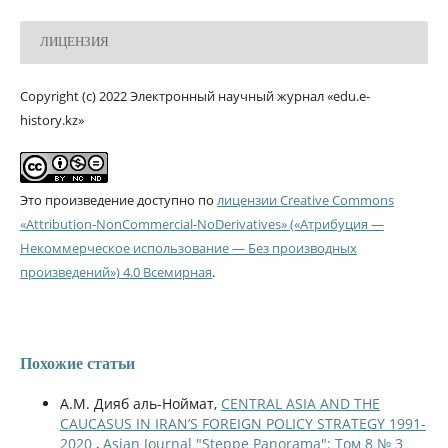
ЛИЦЕНЗИЯ
Copyright (c) 2022 Электронный научный журнал «edu.e-
history.kz»
Это произведение доступно по
лицензии Creative Commons
«Attribution-NonCommercial-NoDerivatives» («Атрибуция —
Некоммерческое использование — Без производных
произведений») 4.0 Всемирная
.
Похожие статьи
А.М. Дияб аль-Ноймат,
CENTRAL ASIA AND THE
CAUCASUS IN IRAN’S FOREIGN POLICY STRATEGY 1991-
2020
,
Asian Journal "Steppe Panorama": Том 8 № 3