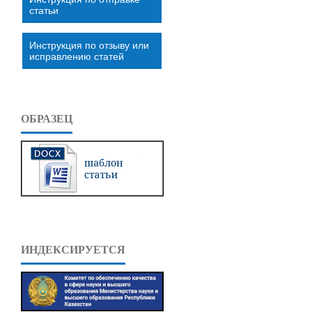
статьи
Инструкция по отзыву или
исправлению статей
ОБРАЗЕЦ
ИНДЕКСИРУЕТСЯ