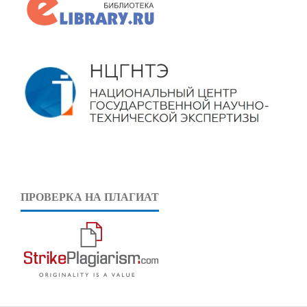
ПРОВЕРКА НА ПЛАГИАТ