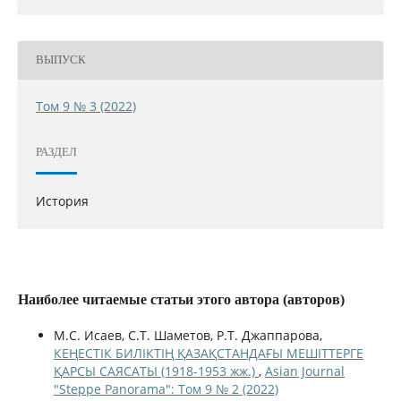
ВЫПУСК
Том 9 № 3 (2022)
РАЗДЕЛ
История
Наиболее читаемые статьи этого автора (авторов)
М.С. Исаев, С.Т. Шаметов, Р.Т. Джаппарова,
КЕҢЕСТІК БИЛІКТІҢ ҚАЗАҚСТАНДАҒЫ МЕШІТТЕРГЕ
ҚАРСЫ САЯСАТЫ (1918-1953 жж.)
,
Asian Journal
"Steppe Panorama": Том 9 № 2 (2022)