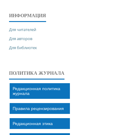
ИНФОРМАЦИЯ
Для читателей
Для авторов
Для библиотек
ПОЛИТИКА ЖУРНАЛА
Редакционная политика
журнала
Правила рецензирования
Редакционная этика