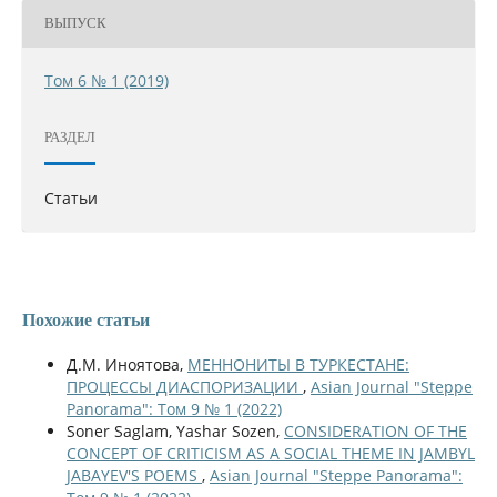
ВЫПУСК
Том 6 № 1 (2019)
РАЗДЕЛ
Статьи
Похожие статьи
Д.М. Иноятова,
МЕННОНИТЫ В ТУРКЕСТАНЕ:
ПРОЦЕССЫ ДИАСПОРИЗАЦИИ
,
Asian Journal "Steppe
Panorama": Том 9 № 1 (2022)
Soner Saglam, Yashar Sozen,
CONSIDERATION OF THE
CONCEPT OF CRITICISM AS A SOCIAL THEME IN JAMBYL
JABAYEV'S POEMS
,
Asian Journal "Steppe Panorama":