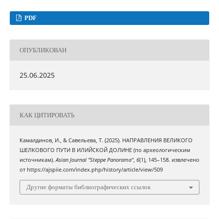
PDF
ОПУБЛИКОВАН
25.06.2025
КАК ЦИТИРОВАТЬ
Камалдинов, И., & Савельева, Т. (2025). НАПРАВЛЕНИЯ ВЕЛИКОГО
ШЕЛКОВОГО ПУТИ В ИЛИЙСКОЙ ДОЛИНЕ (по археологическим
источникам).
Asian Journal "Steppe Panorama"
,
6
(1), 145–158. извлечено
от https://ajspiie.com/index.php/history/article/view/509
Другие форматы библиографических ссылок