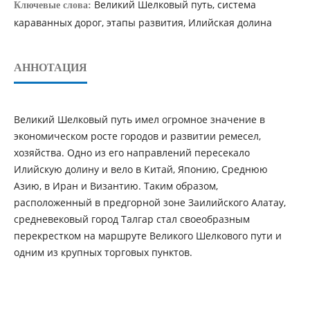
Великий Шелковый путь, система
Ключевые слова:
караванных дорог, этапы развития, Илийская долина
АННОТАЦИЯ
Великий Шелковый путь имел огромное значение в
экономическом росте городов и развитии ремесел,
хозяйства. Одно из его направлений пересекало
Илийскую долину и вело в Китай, Японию, Среднюю
Азию, в Иран и Византию. Таким образом,
расположенный в предгорной зоне Заилийского Алатау,
средневековый город Талгар стал своеобразным
перекрестком на маршруте Великого Шелкового пути и
одним из крупных торговых пунктов.