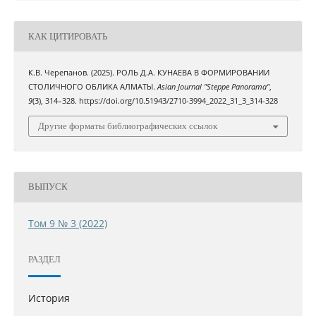
КАК ЦИТИРОВАТЬ
К.В. Черепанов. (2025). РОЛЬ Д.А. КУНАЕВА В ФОРМИРОВАНИИ
СТОЛИЧНОГО ОБЛИКА АЛМАТЫ.
Asian Journal "Steppe Panorama"
,
9
(3), 314–328. https://doi.org/10.51943/2710-3994_2022_31_3_314-328
Другие форматы библиографических ссылок
ВЫПУСК
Том 9 № 3 (2022)
РАЗДЕЛ
История