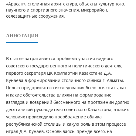
«Арасан», столичная архитектура, объекты культурного,
научного и спортивного значения, микрорайон,
селезащитные сооружения.
АННОТАЦИЯ
В статье затрагивается проблема участия видного
советского государственного и политического деятеля,
первого секретаря ЦК Компартии Казахстана Д.А.
Кунаева в формировании столичного облика г. Алматы.
Целью предпринятого исследования было выяснить, как
и какие обстоятельства влияли на формирование
взглядов и воззрений бессменного на протяжении долгих
десятилетий руководителя советского Казахстана, в каких
условиях происходило преображение облика
республиканской столицы и какую роль в этом процессе
играл Д.А. Кунаев. Основываясь, прежде всего, на