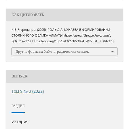
КАК ЦИТИРОВАТЬ
К.В. Черепанов. (2025). РОЛЬ Д.А. КУНАЕВА В ФОРМИРОВАНИИ
СТОЛИЧНОГО ОБЛИКА АЛМАТЫ.
Asian Journal "Steppe Panorama"
,
9
(3), 314–328. https://doi.org/10.51943/2710-3994_2022_31_3_314-328
Другие форматы библиографических ссылок
ВЫПУСК
Том 9 № 3 (2022)
РАЗДЕЛ
История