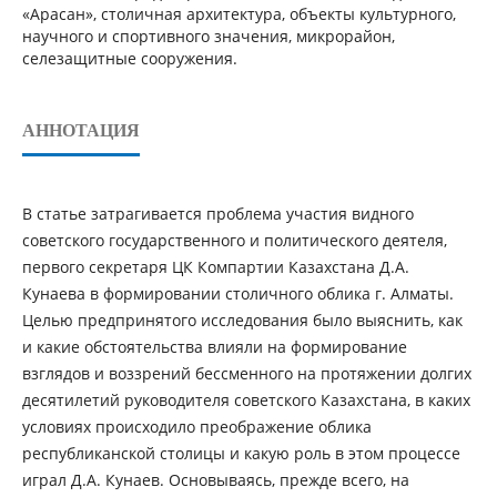
«Арасан», столичная архитектура, объекты культурного,
научного и спортивного значения, микрорайон,
селезащитные сооружения.
АННОТАЦИЯ
В статье затрагивается проблема участия видного
советского государственного и политического деятеля,
первого секретаря ЦК Компартии Казахстана Д.А.
Кунаева в формировании столичного облика г. Алматы.
Целью предпринятого исследования было выяснить, как
и какие обстоятельства влияли на формирование
взглядов и воззрений бессменного на протяжении долгих
десятилетий руководителя советского Казахстана, в каких
условиях происходило преображение облика
республиканской столицы и какую роль в этом процессе
играл Д.А. Кунаев. Основываясь, прежде всего, на