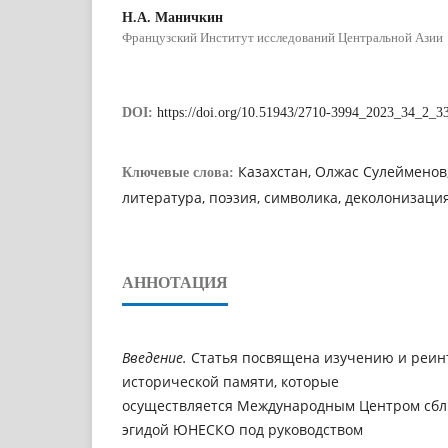
Н.А. Маничкин
Французский Институт исследований Центральной Азии
DOI:
https://doi.org/10.51943/2710-3994_2023_34_2_3
Казахстан, Олжас Сулейменов
Ключевые слова:
литература, поэзия, символика, деколонизаци
АННОТАЦИЯ
Введение.
Статья посвящена изучению и реи
исторической памяти, которые
осуществляется Международным Центром сбл
эгидой ЮНЕСКО под руководством