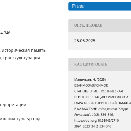
PDF
ОПУБЛИКОВАН
34-346
25.06.2025
, историческая память,
я, транскультурация
КАК ЦИТИРОВАТЬ
Маничкин, Н. (2025).
ВЗАИМОЗАВИСИМОЕ
СТАНОВЛЕНИЕ: ПОЭТИЧЕСКАЯ
РЕИНТЕРПРЕТАЦИЯ СИМВОЛОВ И
ОБРАЗОВ ИСТОРИЧЕСКОЙ ПАМЯТ
нтерпретации
В КАЗАХСТАНЕ.
Asian Journal "Steppe
Panorama"
,
10
(2), 334–346.
ижения культур под
https://doi.org/10.51943/2710-
3994_2023_34_2_334-346