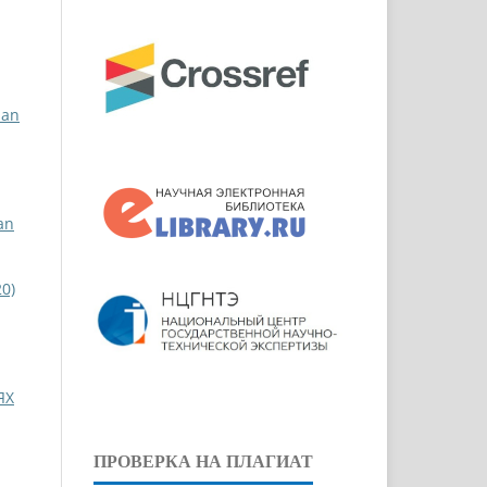
ian
an
0)
ЯХ
ПРОВЕРКА НА ПЛАГИАТ