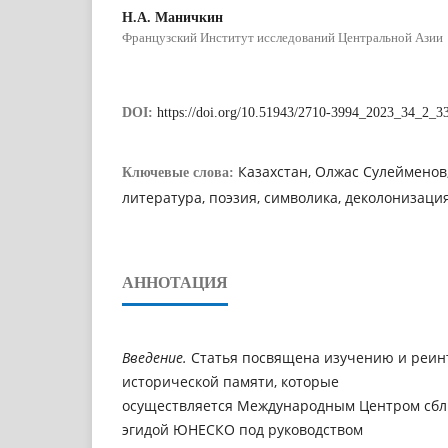
Н.А. Маничкин
Французский Институт исследований Центральной Азии
DOI:
https://doi.org/10.51943/2710-3994_2023_34_2_3
Казахстан, Олжас Сулейменов
Ключевые слова:
литература, поэзия, символика, деколонизаци
АННОТАЦИЯ
Введение.
Статья посвящена изучению и реи
исторической памяти, которые
осуществляется Международным Центром сбл
эгидой ЮНЕСКО под руководством