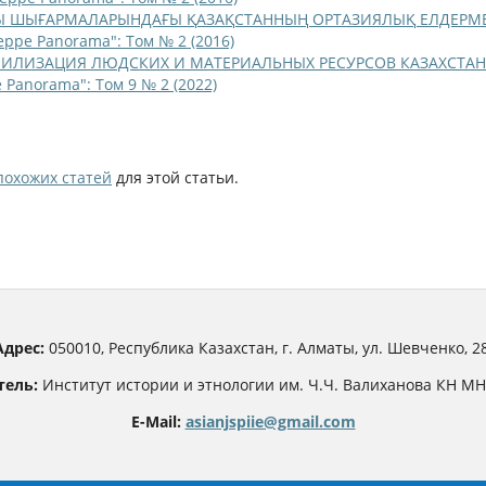
Ы ШЫҒАРМАЛАРЫНДАҒЫ ҚАЗАҚСТАННЫҢ ОРТАЗИЯЛЫҚ ЕЛДЕРМ
teppe Panorama": Том № 2 (2016)
ИЛИЗАЦИЯ ЛЮДСКИХ И МАТЕРИАЛЬНЫХ РЕСУРСОВ КАЗАХСТАН
e Panorama": Том 9 № 2 (2022)
похожих статей
для этой статьи.
Адрес:
050010, Республика Казахстан, г. Алматы, ул. Шевченко, 28
тель:
Институт истории и этнологии им. Ч.Ч. Валиханова КН М
E-Mail:
asianjspiie@gmail.com