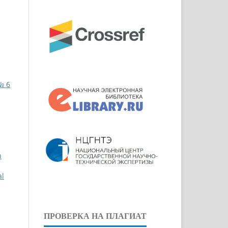
№ 6
n
al
ПРОВЕРКА НА ПЛАГИАТ