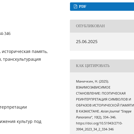
PDF
ОПУБЛИКОВАН
34-346
25.06.2025
, историческая память,
я, транскультурация
КАК ЦИТИРОВАТЬ
Маничкин, Н. (2025).
ВЗАИМОЗАВИСИМОЕ
СТАНОВЛЕНИЕ: ПОЭТИЧЕСКАЯ
РЕИНТЕРПРЕТАЦИЯ СИМВОЛОВ И
ОБРАЗОВ ИСТОРИЧЕСКОЙ ПАМЯТ
нтерпретации
В КАЗАХСТАНЕ.
Asian Journal "Steppe
Panorama"
,
10
(2), 334–346.
ижения культур под
https://doi.org/10.51943/2710-
3994_2023_34_2_334-346