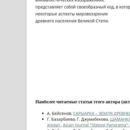
представляет собой своеобразный код, в кото
некоторые аспекты мировоззрения
древнего населения Великой Степи.
Наиболее читаемые статьи этого автора (ав
А. Бейсенов,
САРЫАРКА – ЗЕМЛЯ ДРЕВН
Г. Базарбаева, Г. Джумабекова,
ШАМАНКА,
эпохи)
,
Asian Journal "Steppe Panorama":