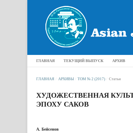
ГЛАВНАЯ
ТЕКУЩИЙ ВЫПУСК
АРХИВ
ГЛАВНАЯ
/
АРХИВЫ
/
ТОМ № 2 (2017)
/
Статьи
ХУДОЖЕСТВЕННАЯ КУЛЬТ
ЭПОХУ САКОВ
А. Бейсенов