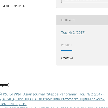
ром отразились
ВЫПУСК
Том № 2 (2017)
РАЗДЕЛ
Статьи
торов)
ЕЙ КУЛЬТУРЫ
,
Asian Journal "Steppe Panorama": Том № 2 (2017)
 ЖРИЦА, ПРИНЦЕССА? (К изучению статуса женщины сакской
 Том 6 № 3 (2019)