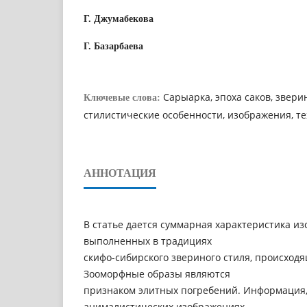
Г. Джумабекова
Г. Базарбаева
Сарыарка, эпоха саков, зверин
Ключевые слова:
стилистические особенности, изображения, т
АННОТАЦИЯ
В статье дается суммарная характеристика и
выполненных в традициях
скифо-сибирского звериного стиля, происход
Зооморфные образы являются
признаком элитных погребений. Информация,
анималистических изображениях,