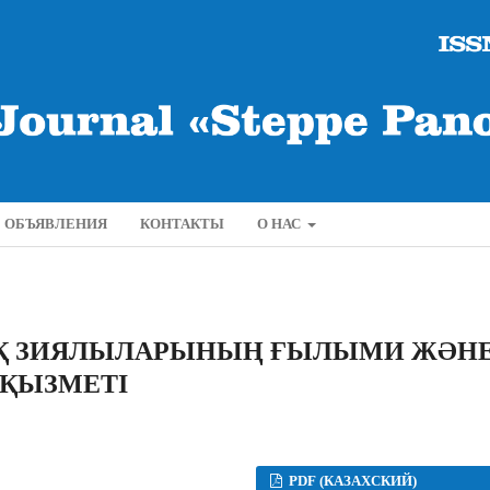
ОБЪЯВЛЕНИЯ
КОНТАКТЫ
О НАС
ЗАҚ ЗИЯЛЫЛАРЫНЫҢ ҒЫЛЫМИ ЖƏН
ҚЫЗМЕТІ
PDF (КАЗАХСКИЙ)