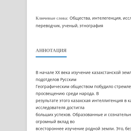
Общества, интелегенция, исс
Ключевые слова:
переводчик, ученый, этнография
АННОТАЦИЯ
В начале ХХ века изучение казахстанской зем
подотделов Русским
Географическим обществом побудило стремлен
просвещению среди народа. В
результате этого казахская интеллигенция в к
исследователя достигла
больших успехов. Образованные и сознатель
огромный вклад во
всестороннее изучение родной земли. Это, бе