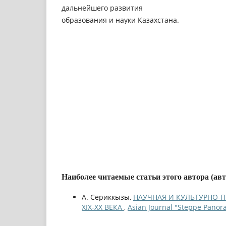
дальнейшего развития
образования и науки Казахстана.
Наиболее читаемые статьи этого автора (ав
А. Сериккызы,
НАУЧНАЯ И КУЛЬТУРНО-
ХІХ-ХХ ВЕКА
,
Asian Journal "Steppe Panor