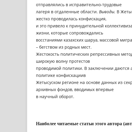
отправлялись в исправительно-трудовые
лагеря в отдаленные области.
Выводы.
В Жетыс
жестко проводилась конфискация,
и это привело к принудительной коллективиза
жизни, которые сопровождались
восстаниями казахских шаруа, массовой мигра
– бегством из родных мест.
Жестокость политических репрессивных мето
широкую волну протестов
проводимой политики. В заключении даются 
политике конфискациив
Жетысуском регионе на основе данных из сек
архивных фондов, вводимых впервые
в научный оборот.
Наиболее читаемые статьи этого автора (ав