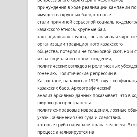
принуждения в ходе реализации кампании по
имущества крупных баев, которые
стали причиной серьезной социально-демогр
казахского этноса. Крупные баи,
как социальная группа, составлявшая ядро хо
организации традиционного казахского
общества, потеряли не толькосвой скот, но и 
из-за социального происхождения,
политических взглядов и религиозных убежде
гонению. Политические репрессии в
Казахстане, начались в 1928 году с конфискац
казахских баев. Археографический
анализ архивных данных показывает, что в х
широко распространены
политико-правовые извращения, ложные обв
указы, обвинения без суда и следствия,
которые грубо нарушали права человека. Это
процесс анализируется на