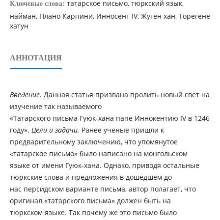
татарское письмо, тюркский язык,
Ключевые слова:
найман, Плано Карпини, Инносент IV, Жуген хан, Торегене
хатун
АННОТАЦИЯ
Введение.
Данная статья призвана пролить новый свет на
изучение так называемого
«Татарского письма Гуюк-хана папе Иннокентию IV в 1246
году».
Цели и задачи.
Ранее ученые пришли к
предварительному заключению, что упомянутое
«татарское письмо» было написано на монгольском
языке от имени Гуюк-хана. Однако, приводя остальные
тюркские слова и предложения в дошедшем до
нас персидском варианте письма, автор полагает, что
оригинал «татарского письма» должен быть на
тюркском языке. Так почему же это письмо было