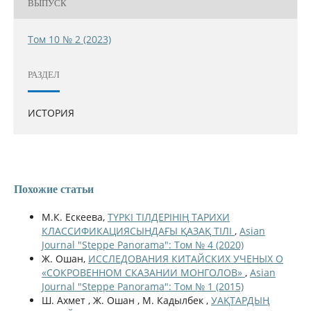
ВЫПУСК
Том 10 № 2 (2023)
РАЗДЕЛ
ИСТОРИЯ
Похожие статьи
М.К. Ескеева,
ТҮРКІ ТІЛДЕРІНІҢ ТАРИХИ
КЛАССИФИКАЦИЯСЫНДАҒЫ ҚАЗАҚ ТІЛІ
,
Asian
Journal "Steppe Panorama": Том № 4 (2020)
Ж. Ошан,
ИССЛЕДОВАНИЯ КИТАЙСКИХ УЧЕНЫХ О
«СОКРОВЕННОМ СКАЗАНИИ МОНГОЛОВ»
,
Asian
Journal "Steppe Panorama": Том № 1 (2015)
Ш. Ахмет , Ж. Ошан , М. Кадылбек ,
УАҚТАРДЫҢ