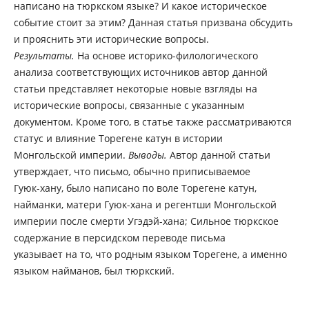
написано на тюркском языке? И какое историческое
событие стоит за этим? Данная статья призвана обсудить
и прояснить эти исторические вопросы.
Результаты.
На основе историко-филологического
анализа соответствующих источников автор данной
статьи представляет некоторые новые взгляды на
исторические вопросы, связанные с указанным
документом. Кроме того, в статье также рассматриваются
статус и влияние Торегене катун в истории
Монгольской империи.
Выводы.
Автор данной статьи
утверждает, что письмо, обычно приписываемое
Гуюк-хану, было написано по воле Торегене катун,
найманки, матери Гуюк-хана и регентши Монгольской
империи после смерти Угэдэй-хана; Сильное тюркское
содержание в персидском переводе письма
указывает на то, что родным языком Торегене, а именно
языком найманов, был тюркский.