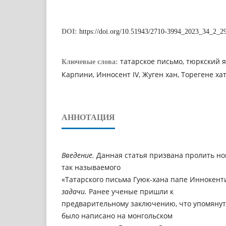
DOI:
https://doi.org/10.51943/2710-3994_2023_34_2_2
татарское письмо, тюркский я
Ключевые слова:
Карпини, Инносент IV, Жуген хан, Торегене ха
АННОТАЦИЯ
Введение.
Данная статья призвана пролить но
так называемого
«Татарского письма Гуюк-хана папе Иннокенти
задачи.
Ранее ученые пришли к
предварительному заключению, что упомянут
было написано на монгольском