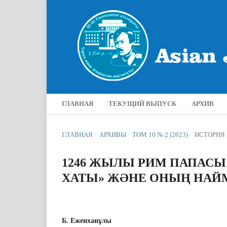
ГЛАВНАЯ
ТЕКУЩИЙ ВЫПУСК
АРХИВ
ГЛАВНАЯ
/
АРХИВЫ
/
ТОМ 10 № 2 (2023)
/
ИСТОРИЯ
1246 ЖЫЛЫ РИМ ПАПАСЫ 
ХАТЫ» ЖӘНЕ ОНЫҢ НАЙ
Б. Еженханұлы