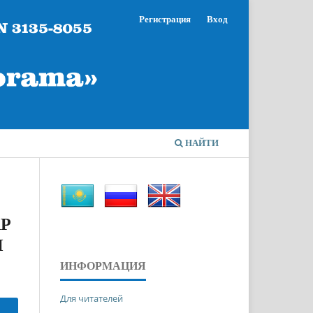
Регистрация
Вход
НАЙТИ
АР
Ы
ИНФОРМАЦИЯ
Для читателей