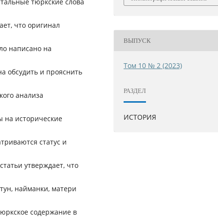
стальные тюркские слова
ает, что оригинал
ВЫПУСК
ло написано на
Том 10 № 2 (2023)
на обсудить и прояснить
РАЗДЕЛ
кого анализа
ИСТОРИЯ
ы на исторические
атриваются статус и
статьи утверждает, что
атун, найманки, матери
тюркское содержание в