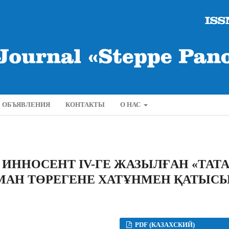
ОБЪЯВЛЕНИЯ
КОНТАКТЫ
О НАС
ИННОСЕНТ IV-ГЕ ЖАЗЫЛҒАН «ТАТ
МАН ТӨРЕГЕНЕ ХАТҰНМЕН ҚАТЫС
PDF (КАЗАХСКИЙ)