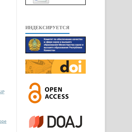
ИНДЕКСИРУЕТСЯ
ІР
eppe