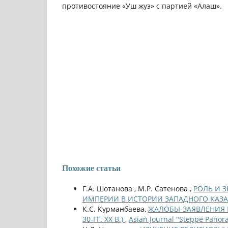
противостояние «Уш жуз» с партией «Алаш».
Похожие статьи
Г.А. Шотанова , М.Р. Сатенова ,
РОЛЬ И 
ИМПЕРИИ В ИСТОРИИ ЗАПАДНОГО КАЗ
К.С. Курманбаева,
ЖАЛОБЫ-ЗАЯВЛЕНИЯ 
30-ГГ. ХХ В.)
,
Asian Journal "Steppe Panor