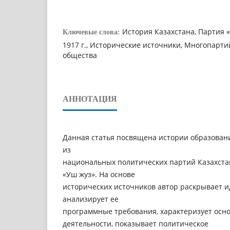
История Казахстана, Партия 
Ключевые слова:
1917 г., Исторические источники, Многопарт
общества
АННОТАЦИЯ
Данная статья посвящена истории образован
из
национальных политических партий Казахстан
«Уш жуз». На основе
исторических источников автор раскрывает 
анализирует ее
программные требования, характеризует осн
деятельности, показывает политическое