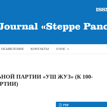
ОБЪЯВЛЕНИЯ
КОНТАКТЫ
О НАС
ОЙ ПАРТИИ «УШ ЖУЗ» (К 100-
РТИИ)
PDF