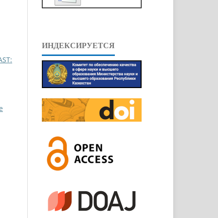
ИНДЕКСИРУЕТСЯ
AST:
e