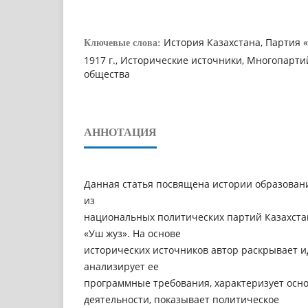
История Казахстана, Партия 
Ключевые слова:
1917 г., Исторические источники, Многопарт
общества
АННОТАЦИЯ
Данная статья посвящена истории образован
из
национальных политических партий Казахстан
«Уш жуз». На основе
исторических источников автор раскрывает 
анализирует ее
программные требования, характеризует осн
деятельности, показывает политическое