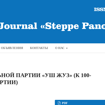
ОБЪЯВЛЕНИЯ
КОНТАКТЫ
О НАС
ОЙ ПАРТИИ «УШ ЖУЗ» (К 100-
РТИИ)
PDF