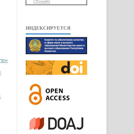
ИНДЕКСИРУЕТСЯ
ПЕН
2
: