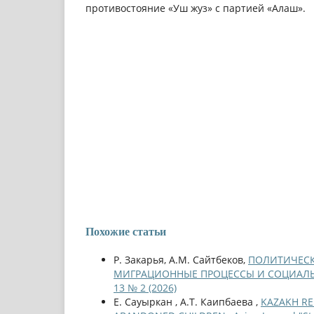
противостояние «Уш жуз» с партией «Алаш».
Похожие статьи
Р. Закарья, A.M. Сайтбеков,
ПОЛИТИЧЕСКИ
МИГРАЦИОННЫЕ ПРОЦЕССЫ И СОЦИАЛ
13 № 2 (2026)
Е. Сауыркан , А.Т. Каипбаева ,
KAZAKH RE