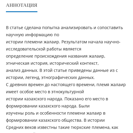
АННОТАЦИЯ
В статье сделана попытка анализировать и сопоставить
научную информацию по
истории племени жалаир. Результатом начала научно-
исследовательской работы является
определение происхождения названия жалаир,
этническая история, исторический контекст,
анализ данных. В этой статье приведены данные из с
истории, легенд, этнографических данных.
С древних времен до настоящего времени, племя жалаир
имеет особое место в этнокультурной
истории казахского народа. Показано его место в
формировании казахского народа. Были
изучены роль и особенности племени жалаир в
формировании казахского общества. В истории
Средних веков известны такие тюркские племена, как