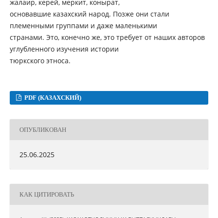
жалаир, керей, меркит, конырат,
основавшие казахский народ. Позже они стали
племенными группами и даже маленькими
странами. Это, конечно же, это требует от наших авторов
углубленного изучения истории
тюркского этноса.
PDF (КАЗАХСКИЙ)
ОПУБЛИКОВАН
25.06.2025
КАК ЦИТИРОВАТЬ