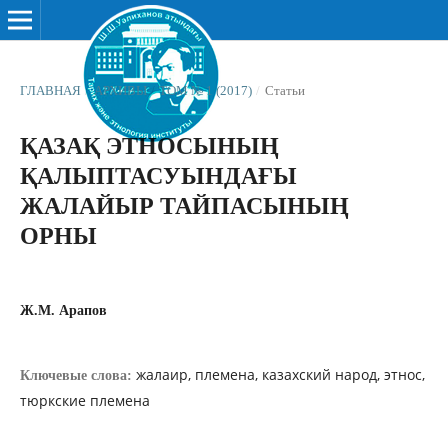
ГЛАВНАЯ
/
АРХИВЫ
/
ТОМ № 1 (2017)
/
Статьи
ҚАЗАҚ ЭТНОСЫНЫҢ
ҚАЛЫПТАСУЫНДАҒЫ
ЖАЛАЙЫР ТАЙПАСЫНЫҢ
ОРНЫ
Ж.М. Арапов
жалаир, племена, казахский народ, этнос,
Ключевые слова:
тюркские племена