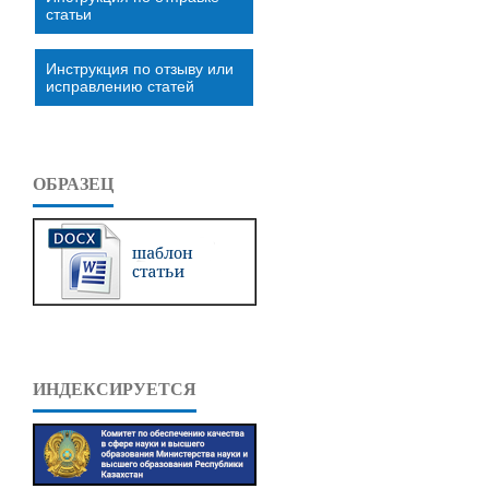
статьи
Инструкция по отзыву или
исправлению статей
ОБРАЗЕЦ
ИНДЕКСИРУЕТСЯ