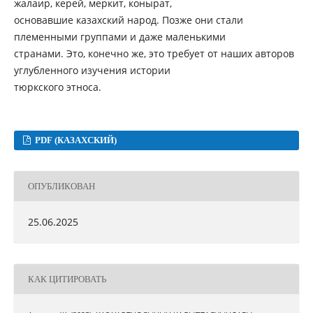
жалаир, керей, меркит, конырат,
основавшие казахский народ. Позже они стали
племенными группами и даже маленькими
странами. Это, конечно же, это требует от наших авторов
углубленного изучения истории
тюркского этноса.
PDF (КАЗАХСКИЙ)
ОПУБЛИКОВАН
25.06.2025
КАК ЦИТИРОВАТЬ