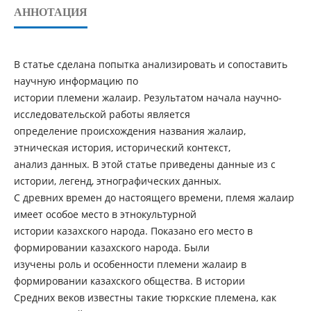
АННОТАЦИЯ
В статье сделана попытка анализировать и сопоставить
научную информацию по
истории племени жалаир. Результатом начала научно-
исследовательской работы является
определение происхождения названия жалаир,
этническая история, исторический контекст,
анализ данных. В этой статье приведены данные из с
истории, легенд, этнографических данных.
С древних времен до настоящего времени, племя жалаир
имеет особое место в этнокультурной
истории казахского народа. Показано его место в
формировании казахского народа. Были
изучены роль и особенности племени жалаир в
формировании казахского общества. В истории
Средних веков известны такие тюркские племена, как