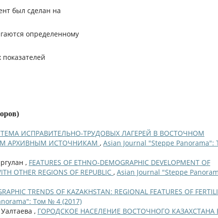
ент был сделан на
ргаются определенному
х показателей
торов)
ТЕМА ИСПРАВИТЕЛЬНО-ТРУДОВЫХ ЛАГЕРЕЙ В ВОСТОЧНОМ
ВЫМ АРХИВНЫМ ИСТОЧНИКАМ
,
Asian Journal "Steppe Panorama":
аргулан ,
FEATURES OF ETHNO-DEMOGRAPHIC DEVELOPMENT OF
ITH OTHER REGIONS OF REPUBLIC
,
Asian Journal "Steppe Panoram
APHIC TRENDS OF KAZAKHSTAN: REGIONAL FEATURES OF FERTILI
anorama": Том № 4 (2017)
. Уалтаева ,
ГОРОДСКОЕ НАСЕЛЕНИЕ ВОСТОЧНОГО КАЗАХСТАНА 