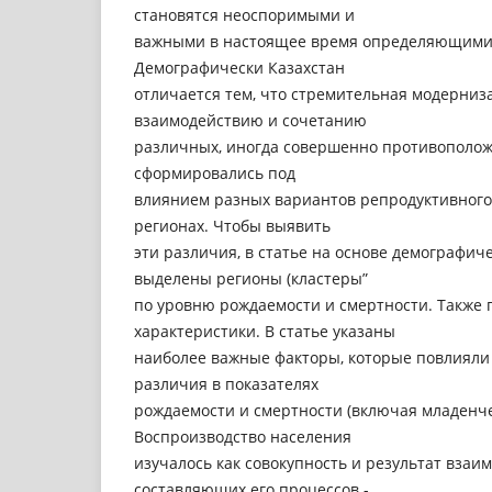
становятся неоспоримыми и
важными в настоящее время определяющими 
Демографически Казахстан
отличается тем, что стремительная модерниз
взаимодействию и сочетанию
различных, иногда совершенно противополож
сформировались под
влиянием разных вариантов репродуктивного
регионах. Чтобы выявить
эти различия, в статье на основе демографи
выделены регионы (кластеры”
по уровню рождаемости и смертности. Также
характеристики. В статье указаны
наиболее важные факторы, которые повлияли
различия в показателях
рождаемости и смертности (включая младенче
Воспроизводство населения
изучалось как совокупность и результат взаи
составляющих его процессов -