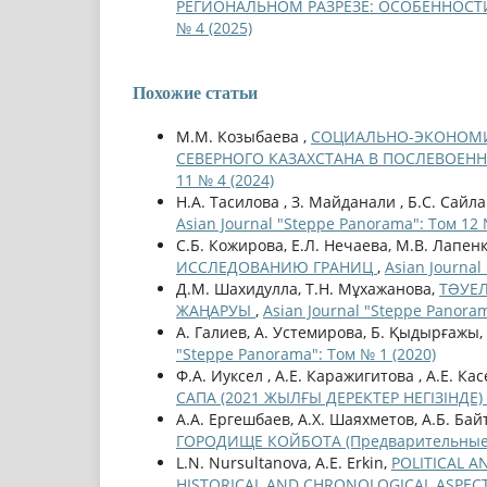
РЕГИОНАЛЬНОМ РАЗРЕЗЕ: ОСОБЕННОСТ
№ 4 (2025)
Похожие статьи
М.М. Козыбаева ,
СОЦИАЛЬНО-ЭКОНОМИ
СЕВЕРНОГО КАЗАХСТАНА В ПОСЛЕВОЕННЫ
11 № 4 (2024)
Н.А. Тасилова , З. Мaйдaнaли , Б.С. Сайла
Asian Journal "Steppe Panorama": Том 12 
С.Б. Кожирова, Е.Л. Нечаева, М.В. Лапен
ИССЛЕДОВАНИЮ ГРАНИЦ
,
Asian Journal
Д.М. Шахидулла, Т.Н. Мұхажанова,
ТƏУЕ
ЖАҢАРУЫ
,
Asian Journal "Steppe Panoram
А. Галиев, А. Устемирова, Б. Қыдырғажы,
"Steppe Panorama": Том № 1 (2020)
Ф.А. Иуксел , А.Е. Каражигитова , А.Е. Ка
САПА (2021 ЖЫЛҒЫ ДЕРЕКТЕР НЕГІЗІНДЕ)
А.А. Ергешбаев, А.Х. Шаяхметов, А.Б. Бай
ГОРОДИЩЕ КОЙБОТА (Предварительные
L.N. Nursultanova, A.E. Erkin,
POLITICAL 
HISTORICAL AND CHRONOLOGICAL ASPEC