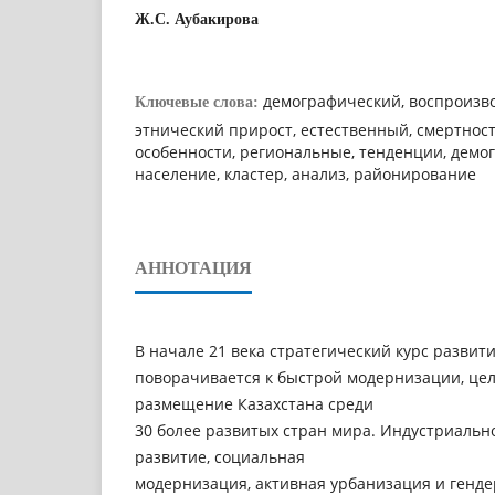
Ж.С. Аубакирова
демографический, воспроизво
Ключевые слова:
этнический прирост, естественный, смертност
особенности, региональные, тенденции, демо
население, кластер, анализ, районирование
АННОТАЦИЯ
В начале 21 века стратегический курс развит
поворачивается к быстрой модернизации, цел
размещение Казахстана среди
30 более развитых стран мира. Индустриаль
развитие, социальная
модернизация, активная урбанизация и генд