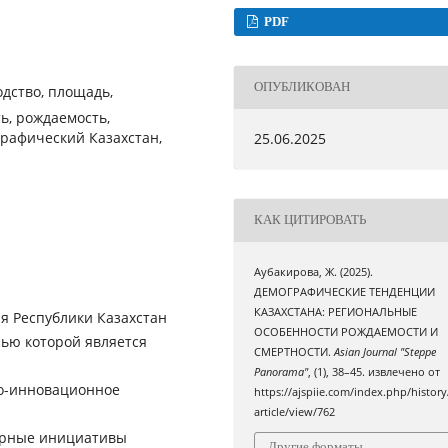
PDF
ОПУБЛИКОВАН
дство, площадь,
ь, рождаемость,
графический Казахстан,
25.06.2025
КАК ЦИТИРОВАТЬ
Аубакирова, Ж. (2025).
ДЕМОГРАФИЧЕСКИЕ ТЕНДЕНЦИИ
КАЗАХСТАНА: РЕГИОНАЛЬНЫЕ
ия Республики Казахстан
ОСОБЕННОСТИ РОЖДАЕМОСТИ И
ью которой является
СМЕРТНОСТИ.
Asian Journal "Steppe
Panorama"
, (1), 38–45. извлечено от
но-инновационное
https://ajspiie.com/index.php/history
article/view/762
ерные инициативы
Другие форматы