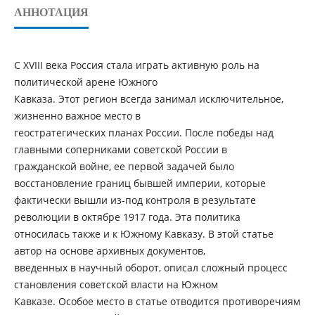
АННОТАЦИЯ
С XVIII века Россия стала играть активную роль на
политической арене Южного
Кавказа. Этот регион всегда занимал исключительное,
жизненно важное место в
геостратегических планах России. После победы над
главными соперниками советской России в
гражданской войне, ее первой задачей было
восстановление границ бывшей империи, которые
фактически вышли из-под контроля в результате
революции в октябре 1917 года. Эта политика
относилась также и к Южному Кавказу. В этой статье
автор на основе архивных документов,
введенных в научный оборот, описал сложный процесс
становления советской власти на Южном
Кавказе. Особое место в статье отводится противоречиям