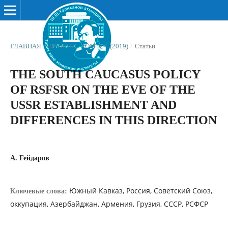
ГЛАВНАЯ
/
АРХИВЫ
/
ТОМ № 4 (2019)
/
Статьи
THE SOUTH CAUCASUS POLICY
OF RSFSR ON THE EVE OF THE
USSR ESTABLISHMENT AND
DIFFERENCES IN THIS DIRECTION
A. Гейдаров
Южный Кавказ, Россия, Советский Союз,
Ключевые слова:
оккупация, Азербайджан, Армения, Грузия, СССР, РСФСР