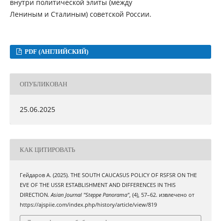
внутри политической элиты (между
Лениным и Сталиным) советской России.
PDF (АНГЛИЙСКИЙ)
ОПУБЛИКОВАН
25.06.2025
КАК ЦИТИРОВАТЬ
Гейдаров A. (2025). THE SOUTH CAUCASUS POLICY OF RSFSR ON THE
EVE OF THE USSR ESTABLISHMENT AND DIFFERENCES IN THIS
DIRECTION.
Asian Journal "Steppe Panorama"
, (4), 57–62. извлечено от
https://ajspiie.com/index.php/history/article/view/819