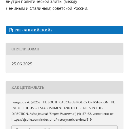
внутри политической элиты (между
Лениным и Сталиным) советской России.
PDF (АНГЛИЙСКИЙ)
ОПУБЛИКОВАН
25.06.2025
КАК ЦИТИРОВАТЬ
Гейдаров A. (2025). THE SOUTH CAUCASUS POLICY OF RSFSR ON THE
EVE OF THE USSR ESTABLISHMENT AND DIFFERENCES IN THIS
DIRECTION.
Asian Journal "Steppe Panorama"
, (4), 57–62. извлечено от
https://ajspiie.com/index.php/history/article/view/819