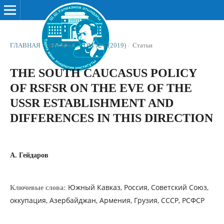
ГЛАВНАЯ
/
АРХИВЫ
/
ТОМ № 4 (2019)
/
Статьи
THE SOUTH CAUCASUS POLICY
OF RSFSR ON THE EVE OF THE
USSR ESTABLISHMENT AND
DIFFERENCES IN THIS DIRECTION
A. Гейдаров
Южный Кавказ, Россия, Советский Союз,
Ключевые слова:
оккупация, Азербайджан, Армения, Грузия, СССР, РСФСР