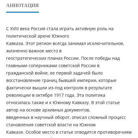
АННОТАЦИЯ
С XVIII века Россия стала играть активную роль на
политической арене Южного
Кавказа. Этот регион всегда занимал исключительное,
жизненно важное место в
геостратегических планах России. После победы над
главными соперниками советской России в
гражданской войне, ее первой задачей было
восстановление границ бывшей империи, которые
фактически вышли из-под контроля в результате
революции в октябре 1917 года. Эта политика
относилась также и к Южному Кавказу. В этой статье
автор на основе архивных документов,
введенных в научный оборот, описал сложный процесс
становления советской власти на Южном
Кавказе. Особое место в статье отводится противоречиям