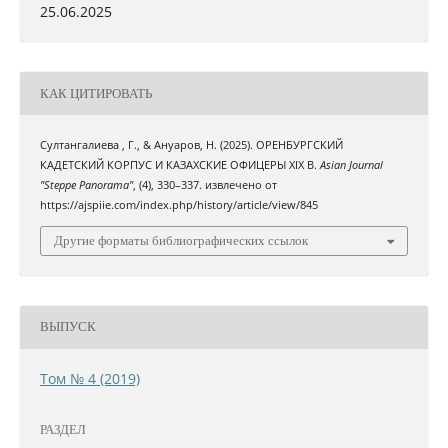
25.06.2025
КАК ЦИТИРОВАТЬ
Султангалиева , Г., & Ануаров, Н. (2025). ОРЕНБУРГСКИЙ
КАДЕТСКИЙ КОРПУС И КАЗАХСКИЕ ОФИЦЕРЫ XIX В.
Asian Journal
"Steppe Panorama"
, (4), 330–337. извлечено от
https://ajspiie.com/index.php/history/article/view/845
Другие форматы библиографических ссылок
ВЫПУСК
Том № 4 (2019)
РАЗДЕЛ