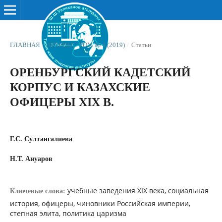
ГЛАВНАЯ
/
АРХИВЫ
/
ТОМ № 4 (2019)
/
Статьи
ОРЕНБУРГСКИЙ КАДЕТСКИЙ
КОРПУС И КАЗАХСКИЕ
ОФИЦЕРЫ XIX В.
Г.С. Султангалиева
Н.Т. Ануаров
учебные заведения XIX века, социальная
Ключевые слова:
история, офицеры, чиновники Российская империи,
степная элита, политика царизма