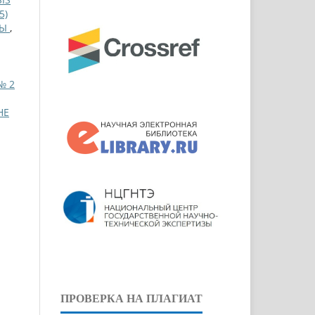
5)
СЫ
,
№ 2
НЕ
ПРОВЕРКА НА ПЛАГИАТ