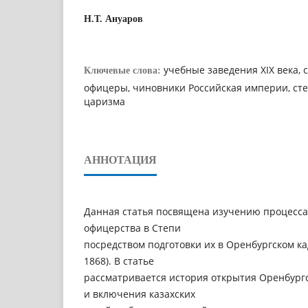
Н.Т. Ануаров
учебные заведения XIX века, 
Ключевые слова:
офицеры, чиновники Российская империи, сте
царизма
АННОТАЦИЯ
Данная статья посвящена изучению процесс
офицерства в Степи
посредством подготовки их в Оренбургском ка
1868). В статье
рассматривается история открытия Оренбургс
и включения казахских