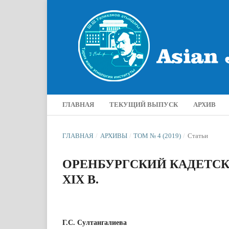
ГЛАВНАЯ
ТЕКУЩИЙ ВЫПУСК
АРХИВ
ГЛАВНАЯ
/
АРХИВЫ
/
ТОМ № 4 (2019)
/
Статьи
ОРЕНБУРГСКИЙ КАДЕТСК
XIX В.
Г.С. Султангалиева