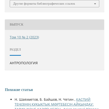
Другие форматы библиографических ссылок
ВЫПУСК
Том 10 № 2 (2023)
РАЗДЕЛ
АНТРОПОЛОГИЯ
Похожие статьи
Н. Шаяхметов, Б. Байшов, Н. Четин ,
КАСПИЙ
ТЕҢІЗІНІҢ ҚҰҚЫҚТЫҚ МƏРТЕБЕСІН АЙҚЫНДАУ: