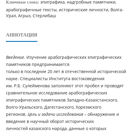
эпиграфика, надгробные памятники,
Ключевые слова:
арабографичные тексты, исторические личности, Волга-
Урал, Агрыз, Стерлибаш
АННОТАЦИЯ
Введение.
Изучение арабографических эпиграфических
памятников предпринимается
только в последние 20 лет в отечественной исторической
науке. Специалисты Института востоковедения
им. Р.Б. Сулейменова заполняют этот пробел и проводят
сравнительное исследование арабографических
эпиграфических памятников Западно-Казахстанского,
Волго-Уральского, Дагестанского, Хорезмского
регионов.
Цель и задачи исследования –
обнаружение и
введение в научный оборот исторических
личностей казахского народа, данные о которых