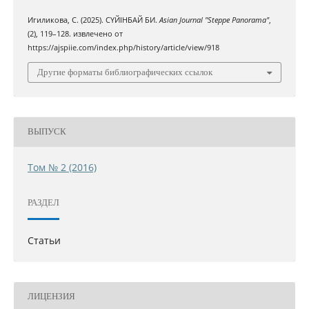
Игиликова, С. (2025). СҮЙІНБАЙ БИ.
Asian Journal "Steppe Panorama"
,
(2), 119–128. извлечено от
https://ajspiie.com/index.php/history/article/view/918
Другие форматы библиографических ссылок
ВЫПУСК
Том № 2 (2016)
РАЗДЕЛ
Статьи
ЛИЦЕНЗИЯ