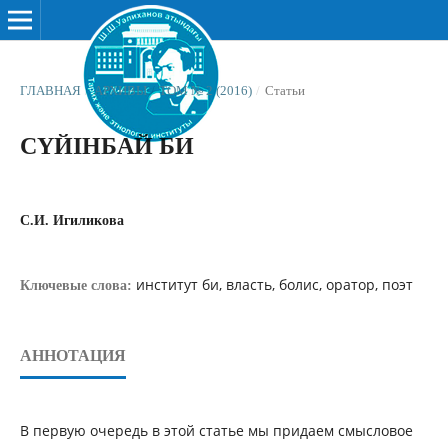
ГЛАВНАЯ
/
АРХИВЫ
/
ТОМ № 2 (2016)
/
Статьи
СҮЙІНБАЙ БИ
С.И. Игиликова
институт би, власть, болис, оратор, поэт
Ключевые слова:
АННОТАЦИЯ
В первую очередь в этой статье мы придаем смысловое