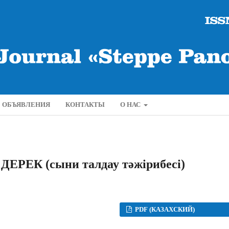
ОБЪЯВЛЕНИЯ
КОНТАКТЫ
О НАС
РЕК (сыни талдау тәжірибесі)
PDF (КАЗАХСКИЙ)