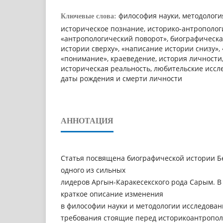
философия науки, методологи
Ключевые слова:
историческое познание, историко-антрополог
«антропологический поворот», биографическа
истории сверху», «написание истории снизу»,
«понимание», краеведение, история личности,
историческая реальность, любительские иссле
даты рождения и смерти личности
АННОТАЦИЯ
Статья посвящена биографической истории Б
одного из сильных
лидеров Аргын-Каракесекского рода Сарым. В
краткое описание изменения
в философии науки и методологии исследован
требования стоящие перед историкоантропо