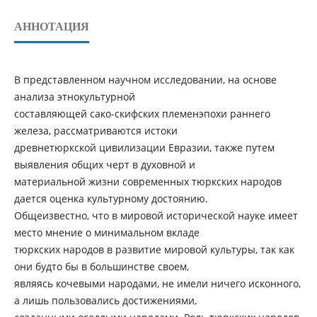
АННОТАЦИЯ
В представленном научном исследовании, на основе
анализа этнокультурной
составляющей сако-скифских племенэпохи раннего
железа, рассматриваются истоки
древнетюркской цивилизации Евразии, также путем
выявления общих черт в духовной и
материальной жизни современных тюркских народов
дается оценка культурному достоянию.
Общеизвестно, что в мировой исторической науке имеет
место мнение о минимальном вкладе
тюркских народов в развитие мировой культуры, так как
они будто бы в большинстве своем,
являясь кочевыми народами, не имели ничего исконного,
а лишь пользовались достижениями,