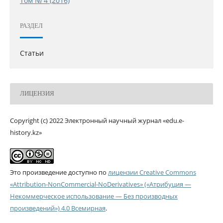
Том № 4 (2016)
РАЗДЕЛ
Статьи
ЛИЦЕНЗИЯ
Copyright (c) 2022 Электронный научный журнал «edu.e-
history.kz»
Это произведение доступно по
лицензии Creative Commons
«Attribution-NonCommercial-NoDerivatives» («Атрибуция —
Некоммерческое использование — Без производных
произведений») 4.0 Всемирная
.