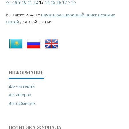
<<
<
8
9
10
11
12
13
14
15
16
17
>
>>
Вы также можете
начать расширеннвй поиск похожих
статей
для этой статьи.
ИНФОРМАЦИЯ
Для читателей
Для авторов
Для библиотек
ПОЛИТИКА ЖУРНАЛА