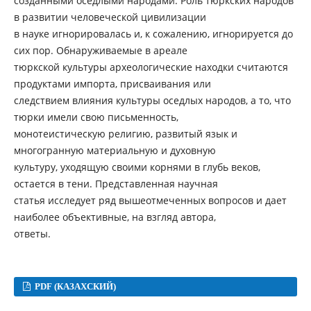
созданными оседлыми народами. Роль тюркских народов
в развитии человеческой цивилизации
в науке игнорировалась и, к сожалению, игнорируется до
сих пор. Обнаруживаемые в ареале
тюркской культуры археологические находки считаются
продуктами импорта, присваивания или
следствием влияния культуры оседлых народов, а то, что
тюрки имели свою письменность,
монотеистическую религию, развитый язык и
многогранную материальную и духовную
культуру, уходящую своими корнями в глубь веков,
остается в тени. Представленная научная
статья исследует ряд вышеотмеченных вопросов и дает
наиболее объективные, на взгляд автора,
ответы.
PDF (КАЗАХСКИЙ)