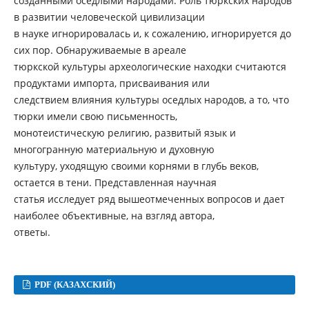
созданными оседлыми народами. Роль тюркских народов
в развитии человеческой цивилизации
в науке игнорировалась и, к сожалению, игнорируется до
сих пор. Обнаруживаемые в ареале
тюркской культуры археологические находки считаются
продуктами импорта, присваивания или
следствием влияния культуры оседлых народов, а то, что
тюрки имели свою письменность,
монотеистическую религию, развитый язык и
многогранную материальную и духовную
культуру, уходящую своими корнями в глубь веков,
остается в тени. Представленная научная
статья исследует ряд вышеотмеченных вопросов и дает
наиболее объективные, на взгляд автора,
ответы.
PDF (КАЗАХСКИЙ)