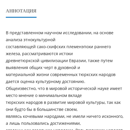
АННОТАЦИЯ
В представленном научном исследовании, на основе
анализа этнокультурной
составляющей сако-скифских племенэпохи раннего
железа, рассматриваются истоки
древнетюркской цивилизации Евразии, также путем
выявления общих черт в духовной и
материальной жизни современных тюркских народов
дается оценка культурному достоянию.
Общеизвестно, что в мировой исторической науке имеет
место мнение о минимальном вкладе
тюркских народов в развитие мировой культуры, так как
они будто бы в большинстве своем,
являясь кочевыми народами, не имели ничего исконного,
а лишь пользовались достижениями,