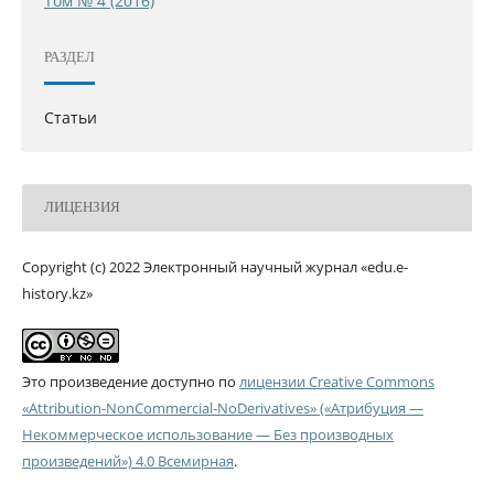
Том № 4 (2016)
РАЗДЕЛ
Статьи
ЛИЦЕНЗИЯ
Copyright (c) 2022 Электронный научный журнал «edu.e-
history.kz»
Это произведение доступно по
лицензии Creative Commons
«Attribution-NonCommercial-NoDerivatives» («Атрибуция —
Некоммерческое использование — Без производных
произведений») 4.0 Всемирная
.