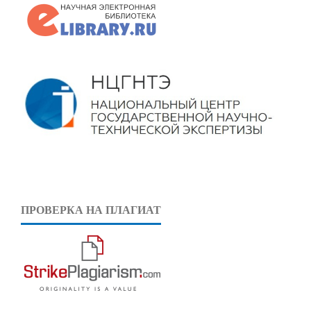
ПРОВЕРКА НА ПЛАГИАТ