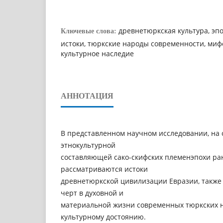
древнетюркская культура, эпо
Ключевые слова:
истоки, тюркские народы современности, миф
культурное наследие
АННОТАЦИЯ
В представленном научном исследовании, на 
этнокультурной
составляющей сако-скифских племенэпохи ран
рассматриваются истоки
древнетюркской цивилизации Евразии, также
черт в духовной и
материальной жизни современных тюркских н
культурному достоянию.