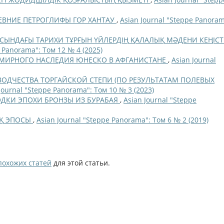
ЕВНИЕ ПЕТРОГЛИФЫ ГОР ХАНТАУ
,
Asian Journal "Steppe Panoram
ЫНДАҒЫ ТАРИХИ ТҰРҒЫН ҮЙЛЕРДІҢ ҚАЛАЛЫҚ МӘДЕНИ КЕҢІСТІ
e Panorama": Том 12 № 4 (2025)
МИРНОГО НАСЛЕДИЯ ЮНЕСКО В АФГАНИСТАНЕ
,
Asian Journal
ЗОДЧЕСТВА ТОРГАЙСКОЙ СТЕПИ (ПО РЕЗУЛЬТАТАМ ПОЛЕВЫХ
Journal "Steppe Panorama": Том 10 № 3 (2023)
ДКИ ЭПОХИ БРОНЗЫ ИЗ БУРАБАЯ
,
Asian Journal "Steppe
АҚ ЭПОСЫ
,
Asian Journal "Steppe Panorama": Том 6 № 2 (2019)
похожих статей
для этой статьи.