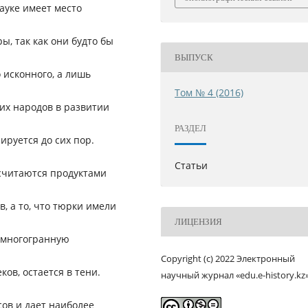
ауке имеет место
ы, так как они будто бы
ВЫПУСК
 исконного, а лишь
Том № 4 (2016)
их народов в развитии
РАЗДЕЛ
ируется до сих пор.
Статьи
считаются продуктами
, а то, что тюрки имели
ЛИЦЕНЗИЯ
 многогранную
Copyright (c) 2022 Электронный
ков, остается в тени.
научный журнал «edu.e-history.kz
ов и дает наиболее