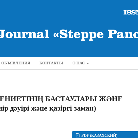
ОБЪЯВЛЕНИЯ
КОНТАКТЫ
О НАС
КЕНИЕТІНІҢ БАСТАУЛАРЫ ЖƏНЕ
дәуірі және қазіргі заман)
PDF (КАЗАХСКИЙ)