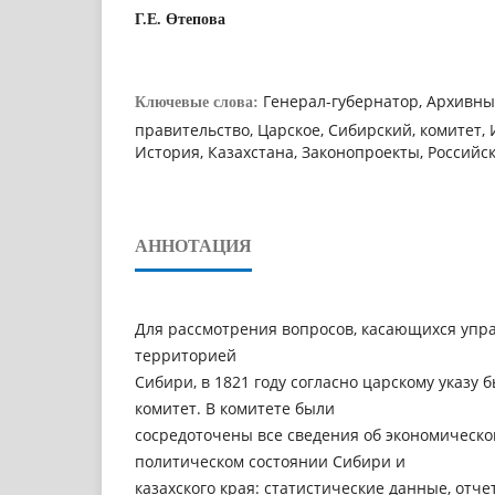
Г.Е. Өтепова
Генерал-губернатор, Архивны
Ключевые слова:
правительство, Царское, Сибирский, комитет, 
История, Казахстана, Законопроекты, Российс
АННОТАЦИЯ
Для рассмотрения вопросов, касающихся уп
территорией
Сибири, в 1821 году согласно царскому указу 
комитет. В комитете были
сосредоточены все сведения об экономическо
политическом состоянии Сибири и
казахского края: статистические данные, отче