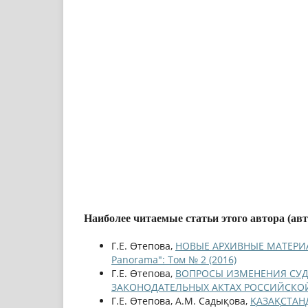
Наиболее читаемые статьи этого автора (ав
Г.Е. Өтепова,
НОВЫЕ АРХИВНЫЕ МАТЕРИА
Panorama": Том № 2 (2016)
Г.Е. Өтепова,
ВОПРОСЫ ИЗМЕНЕНИЯ СУД
ЗАКОНОДАТЕЛЬНЫХ АКТАХ РОССИЙСК
Г.Е. Өтепова, А.М. Садықова,
ҚАЗАҚСТАН