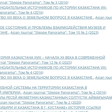
urnal "Steppe Panorama": Том № 3 (2016)
НОДАТЕЛЬНЫХ ИСТОЧНИКОВ ПО ИСТОРИИ КАЗАХСТАНА VIII-
Panorama": Том № 4 (2016)
ВО XIX ВЕКА О ЗЕМЕЛЬНОМ ВОПРОСЕ В КАЗАХСТАНЕ
,
Asian Jou
ОЕ СОСТОЯНИЕ И ПРОБЛЕМЫ ВЗАИМОДЕЙСТВИЯ МУЗЕЕВ И
ТАНЕ
,
Asian Journal "Steppe Panorama": Том 10 № 2 (2023)
ОРИЯ КАЗАХСТАНА XVIII – НАЧАЛА ХХ ВЕКА В СОВРЕМЕННОЙ
rnal "Steppe Panorama": Том 12 № 4 (2025)
НОДАТЕЛЬНЫХ ИСТОЧНИКОВ ПО ИСТОРИИ КАЗАХСТАНА VIII-
Panorama": Том № 4 (2016)
ВО XIX ВЕКА О ЗЕМЕЛЬНОМ ВОПРОСЕ В КАЗАХСТАНЕ
,
Asian Jou
ЕБНОЙ СИСТЕМЫ НА ТЕРРИТОРИИ КАЗАХСТАНА В
ОЙ ИМПЕРИИ
,
Asian Journal "Steppe Panorama": Том № 2 (2016)
ДАҒЫ РЕСЕЙ ӨКІМЕТІНІҢ ҚАЗАҚСТАННЫҢ СОЛТҮСТІК АЙМАҒЫНДА
Asian Journal "Steppe Panorama": Том № 2 (2020)
ИБИРИ И КАЗАХСТАНА В Г. КУСТАНАЕ» ИСТОРИЯ ССЫЛКИ