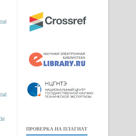
rnal
rnal
ҒЫ
ПРОВЕРКА НА ПЛАГИАТ