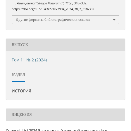
ГГ.
Asian Journal "Steppe Panorama"
,
11
(2), 318–332.
https://doi.org/10.51943/2710-3994_2024_38_2_318-332
Другие форматы библиографических ссылок
ВЫПУСК
Том 11 № 2 (2024)
РАЗДЕЛ
ИСТОРИЯ
ЛИЦЕНЗИЯ
Copyright (c) 2024 Электронный научный журнал «edu.e-