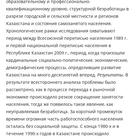
образовательному и профессионально-
квалификационному уровню, структурной безработицы в
разрезе городской и сельской местности и регионов
Казахстана и состояния самозанятого населения.
Хронологические рамки исследования охватывают
период между Всесоюзной переписью населения 1989 г.
и первой национальной переписью населения в
Республике Казахстан 2009 г., период, когда произошли
кардинальные социально-политические, экономические,
демографические процессы, определившие развитие
Казахстана на много десятилетий вперед.
Результаты.
В
результате всестороннего анализа проблемы было
рассмотрено, как в процессе перехода к рыночной
экономике происходило резкое сокращение занятости
населения, тогда же появилось такое явление, как
неуправляемая безработица. За короткий промежуток
времени огромная часть работоспособного населения
осталась без социальной защиты. С конца 1980-х и в
течение 1990-х годов в Казахстане происходило