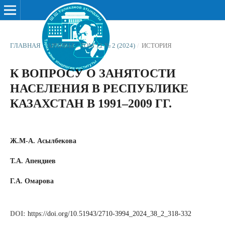
ГЛАВНАЯ
/
АРХИВЫ
/
ТОМ 11 № 2 (2024)
/
ИСТОРИЯ
К ВОПРОСУ О ЗАНЯТОСТИ
НАСЕЛЕНИЯ В РЕСПУБЛИКЕ
КАЗАХСТАН В 1991–2009 ГГ.
Ж.М-А. Асылбекова
Т.А. Апендиев
Г.А. Омарова
DOI:
https://doi.org/10.51943/2710-3994_2024_38_2_318-332