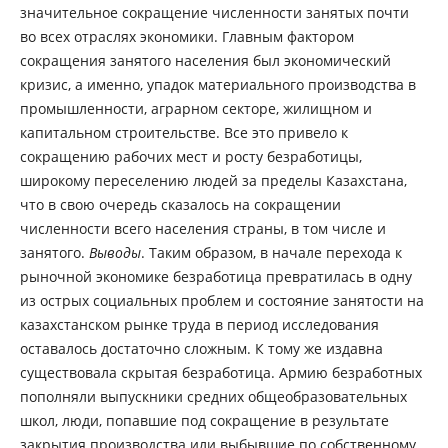
значительное сокращение численности занятых почти
во всех отраслях экономики. Главным фактором
сокращения занятого населения был экономический
кризис, а именно, упадок материального производства в
промышленности, аграрном секторе, жилищном и
капитальном строительстве. Все это привело к
сокращению рабочих мест и росту безработицы,
широкому переселению людей за пределы Казахстана,
что в свою очередь сказалось на сокращении
численности всего населения страны, в том числе и
занятого.
Вывод
ы
. Таким образом, в начале перехода к
рыночной экономике безработица превратилась в одну
из острых социальных проблем и состояние занятости на
казахстанском рынке труда в период исследования
оставалось достаточно сложным. К тому же издавна
существовала скрытая безработица. Армию безработных
пополняли выпускники средних общеобразовательных
школ, люди, попавшие под сокращение в результате
закрытия производства или выбывшие по собственному