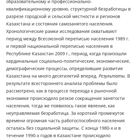
образовательному и профессионально-
квалификационному уровню, структурной безработицы в
разрезе городской и сельской местности и регионов
Казахстана и состояния самозанятого населения.
Хронологические рамки исследования охватывают
период между Всесоюзной переписью населения 1989 г.
и первой национальной переписью населения в
Республике Казахстан 2009 г., период, когда произошли
кардинальные социально-политические, экономические,
демографические процессы, определившие развитие
Казахстана на много десятилетий вперед.
Результаты.
В
результате всестороннего анализа проблемы было
рассмотрено, как в процессе перехода к рыночной
экономике происходило резкое сокращение занятости
населения, тогда же появилось такое явление, как
неуправляемая безработица. За короткий промежуток
времени огромная часть работоспособного населения
осталась без социальной защиты. С конца 1980-х и в
течение 1990-х годов в Казахстане происходило