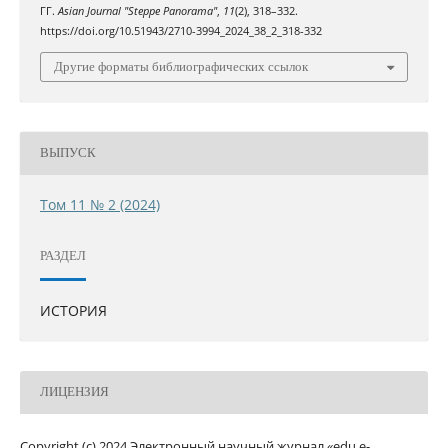
ГГ.
Asian Journal "Steppe Panorama"
,
11
(2), 318–332.
https://doi.org/10.51943/2710-3994_2024_38_2_318-332
Другие форматы библиографических ссылок
ВЫПУСК
Том 11 № 2 (2024)
РАЗДЕЛ
ИСТОРИЯ
ЛИЦЕНЗИЯ
Copyright (c) 2024 Электронный научный журнал «edu.e-