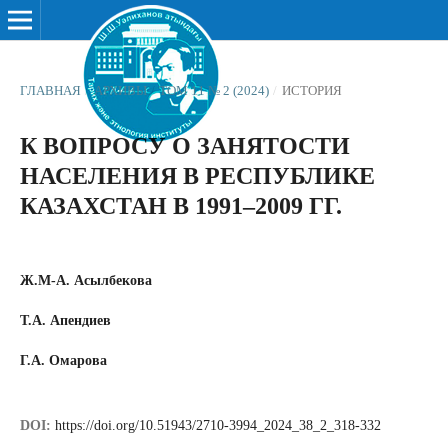
ГЛАВНАЯ
/
АРХИВЫ
/
ТОМ 11 № 2 (2024)
/
ИСТОРИЯ
К ВОПРОСУ О ЗАНЯТОСТИ
НАСЕЛЕНИЯ В РЕСПУБЛИКЕ
КАЗАХСТАН В 1991–2009 ГГ.
Ж.М-А. Асылбекова
Т.А. Апендиев
Г.А. Омарова
DOI:
https://doi.org/10.51943/2710-3994_2024_38_2_318-332