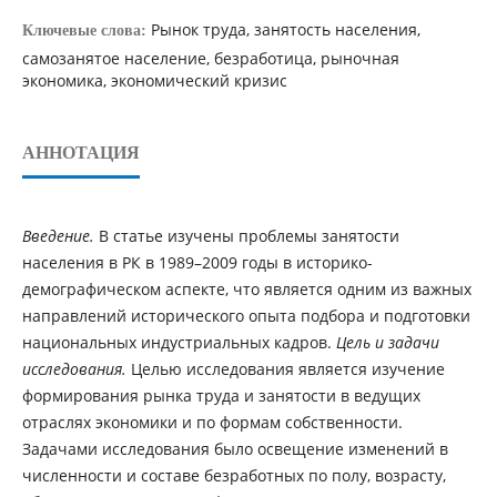
Рынок труда, занятость населения,
Ключевые слова:
самозанятое население, безработица, рыночная
экономика, экономический кризис
АННОТАЦИЯ
Введение.
В статье изучены проблемы занятости
населения в РК в 1989–2009 годы в историко-
демографическом аспекте, что является одним из важных
направлений исторического опыта подбора и подготовки
национальных индустриальных кадров.
Цель и задачи
исследования.
Целью исследования является изучение
формирования рынка труда и занятости в ведущих
отраслях экономики и по формам собственности.
Задачами исследования было освещение изменений в
численности и составе безработных по полу, возрасту,