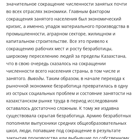
значительное сокращение численности занятых почти
во всех отраслях экономики. Главным фактором
сокращения занятого населения был экономический
кризис, а именно, упадок материального производства в
промышленности, аграрном секторе, жилищном и
капитальном строительстве. Все это привело к
сокращению рабочих мест и росту безработицы,
широкому переселению людей за пределы Казахстана,
что в свою очередь сказалось на сокращении
численности всего населения страны, в том числе и
занятого.
Вывод
ы
. Таким образом, в начале перехода к
рыночной экономике безработица превратилась в одну
из острых социальных проблем и состояние занятости на
казахстанском рынке труда в период исследования
оставалось достаточно сложным. К тому же издавна
существовала скрытая безработица. Армию безработных
пополняли выпускники средних общеобразовательных
школ, люди, попавшие под сокращение в результате
закрытия производства или выбывшие по собственному