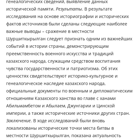
генеалогических сведений, выявление данных
исторической памяти.
Результаты
. В результате
исследования на основе историографии и исторических
фактов источников были сделаны следующие наиболее
важные выводы – сражение в местности
Шуршиткырылган следует признать одним из важнейших
событий в истории страны, демонстрирующим
преемственность военного искусства и традиций
казахского народа, служащим средством воспитания
чувства государственности и патриотизма. Об этих
ценностях свидетельствуют историко-культурное и
генеалогическое наследие казахского народа,
официальные документы по военным и дипломатическим
отношениям Казахского ханства во главе с ханами
Абильмамбетом и Абылаем, Джунгарии и Цинской
империи, а также исторические источники других стран.
Заключение
. В ходе исследований были вновь
локализованы исторические точки места битвы в
местности Шуршиткырылган, показана актуальность