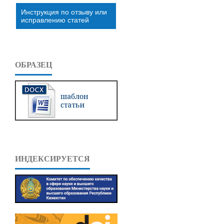
Инструкция по отзыву или
исправлению статей
ОБРАЗЕЦ
ИНДЕКСИРУЕТСЯ