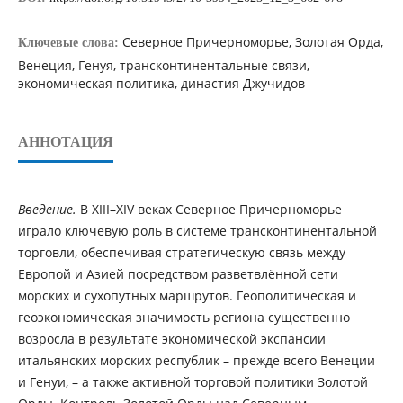
Северное Причерноморье, Золотая Орда,
Ключевые слова:
Венеция, Генуя, трансконтинентальные связи,
экономическая политика, династия Джучидов
АННОТАЦИЯ
Введение.
В XIII–XIV веках Северное Причерноморье
играло ключевую роль в системе трансконтинентальной
торговли, обеспечивая стратегическую связь между
Европой и Азией посредством разветвлённой сети
морских и сухопутных маршрутов. Геополитическая и
геоэкономическая значимость региона существенно
возросла в результате экономической экспансии
итальянских морских республик – прежде всего Венеции
и Генуи, – а также активной торговой политики Золотой