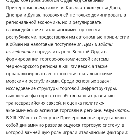
Орды. Контроль Золотой Орды над Северным
Причерноморьем, включая Крым, а также устья Дона,
Днепра и Дуная, позволял ей не только доминировать в
региональной экономике, но и регулировать
взаимодействие с итальянскими торговыми
республиками, предоставляя им автономные привилегии
в обмен на налоговые поступления.
Цель и задачи
исследования
определить роль Золотой Орды в
формировании торгово-экономической системы
Черноморского региона в XIII–XIV веках, а также
проанализировать её отношения с итальянскими
морскими республиками. Среди основных задач:
исследование структуры торговой инфраструктуры,
выявление факторов, способствовавших развитию
трансевразийских связей, и оценка политико-
экономических аспектов торговли в регионе.
Результаты.
В XIII–XIV веках Северное Причерноморье представляло
собой динамично развивающуюся торговую систему, в
которой важнейшую роль играли итальянские фактории: