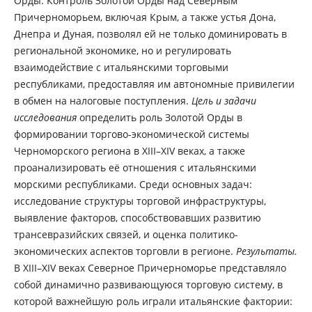
Орды. Контроль Золотой Орды над Северным
Причерноморьем, включая Крым, а также устья Дона,
Днепра и Дуная, позволял ей не только доминировать в
региональной экономике, но и регулировать
взаимодействие с итальянскими торговыми
республиками, предоставляя им автономные привилегии
в обмен на налоговые поступления.
Цель и задачи
исследования
определить роль Золотой Орды в
формировании торгово-экономической системы
Черноморского региона в XIII–XIV веках, а также
проанализировать её отношения с итальянскими
морскими республиками. Среди основных задач:
исследование структуры торговой инфраструктуры,
выявление факторов, способствовавших развитию
трансевразийских связей, и оценка политико-
экономических аспектов торговли в регионе.
Результаты.
В XIII–XIV веках Северное Причерноморье представляло
собой динамично развивающуюся торговую систему, в
которой важнейшую роль играли итальянские фактории: