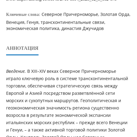
Северное Причерноморье, Золотая Орда,
Ключевые слова:
Венеция, Генуя, трансконтинентальные связи,
экономическая политика, династия Джучидов
АННОТАЦИЯ
Введение.
В XIII–XIV веках Северное Причерноморье
играло ключевую роль в системе трансконтинентальной
торговли, обеспечивая стратегическую связь между
Европой и Азией посредством разветвлённой сети
морских и сухопутных маршрутов. Геополитическая и
геоэкономическая значимость региона существенно
возросла в результате экономической экспансии
итальянских морских республик – прежде всего Венеции
и Генуи, – а также активной торговой политики Золотой