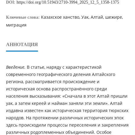
DOI:
https://doi.org/10.51943/2710-3994_2025_12_5_1358-1375
Казахское ханство, Уак, Алтай, шежире,
Ключевые слова:
миграция
АННОТАЦИЯ
Введение.
В статье, наряду с характеристикой
современного географического деления Алтайского
региона, рассматривается происхождение и
историческая основа распространённого среди
населения высказывания: «Сначала в этот Алтай пришли
уак, а затем кереей и найман заняли эти земли». Алтай
издавна известен как историческая территория тюркских
народов. На протяжении различных исторических эпох
здесь происходили процессы переселения и закрепления
различных родоплеменных объединений. Особое