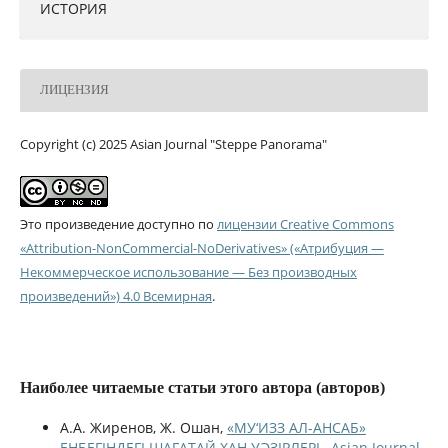
ИСТОРИЯ
ЛИЦЕНЗИЯ
Copyright (c) 2025 Asian Journal "Steppe Panorama"
Это произведение доступно по
лицензии Creative Commons
«Attribution-NonCommercial-NoDerivatives» («Атрибуция —
Некоммерческое использование — Без производных
произведений») 4.0 Всемирная
.
Наиболее читаемые статьи этого автора (авторов)
А.А. Жиренов, Ж. Ошан,
«МУ‘ИЗЗ АЛ-АНСАБ»
ЕҢБЕГІНДЕГІ ШАҒАТАЙ ХАН УӘЗІРЛЕРІ
,
Asian Journal