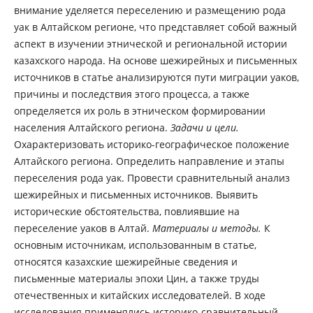
внимание уделяется переселению и размещению рода
уак в Алтайском регионе, что представляет собой важный
аспект в изучении этнической и региональной истории
казахского народа. На основе шежирейных и письменных
источников в статье анализируются пути миграции уаков,
причины и последствия этого процесса, а также
определяется их роль в этническом формировании
населения Алтайского региона.
Задачи и цели.
Охарактеризовать историко-географическое положение
Алтайского региона. Определить направление и этапы
переселения рода уак. Провести сравнительный анализ
шежирейных и письменных источников. Выявить
исторические обстоятельства, повлиявшие на
переселение уаков в Алтай.
Материалы и методы.
К
основным источникам, использованным в статье,
относятся казахские шежирейные сведения и
письменные материалы эпохи Цин, а также труды
отечественных и китайских исследователей. В ходе
исследования применялись историко-сравнительный