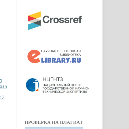
4
)
sian
ОЙ
ПРОВЕРКА НА ПЛАГИАТ