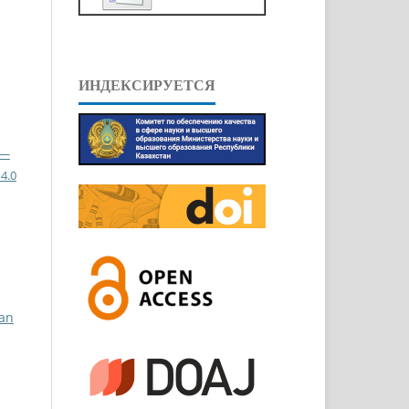
ИНДЕКСИРУЕТСЯ
 —
4.0
ian