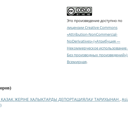
Это произведение доступно по
лицензии Creative Commons
«Attribution-NonCommercial-
NoDerivatives» («Атрибуция —
Некоммерческое использование
Без производных произведений») 
Всемирная
.
торов)
 ҚАЗАҚ ЖЕРІНЕ ХАЛЫҚТАРДЫ ДЕПОРТАЦИЯЛАУ ТАРИХЫНАН
,
As
)