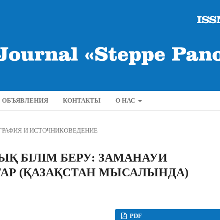
ОБЪЯВЛЕНИЯ
КОНТАКТЫ
О НАС
ГРАФИЯ И ИСТОЧНИКОВЕДЕНИЕ
Қ БІЛІМ БЕРУ: ЗАМАНАУИ
АР (ҚАЗАҚСТАН МЫСАЛЫНДА)
PDF