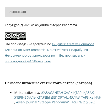
ЛИЦЕНЗИЯ
Copyright (c) 2026 Asian Journal "Steppe Panorama"
Это произведение доступно по
лицензии Creative Commons
«Attribution-NonCommercial-NoDerivatives» («Атрибуция —
Некоммерческое использование — Без производных
произведений») 4.0 Всемирная
.
Наиболее читаемые статьи этого автора (авторов)
М. Калыбекова,
ЖАЗАЛАНҒАН ХАЛЫҚТАР: ҚАЗАҚ
ЖЕРІНЕ ХАЛЫҚТАРДЫ ДЕПОРТАЦИЯЛАУ ТАРИХЫНАН
,
Asian Journal "Steppe Panorama": Том № 2 (2020)