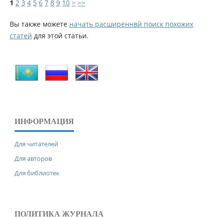
1
2
3
4
5
6
7
8
9
10
>
>>
Вы также можете
начать расширеннвй поиск похожих
статей
для этой статьи.
ИНФОРМАЦИЯ
Для читателей
Для авторов
Для библиотек
ПОЛИТИКА ЖУРНАЛА