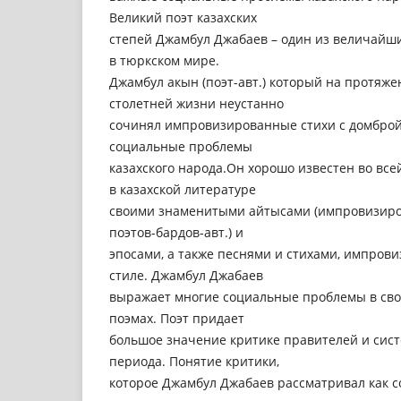
Великий поэт казахских
степей Джамбул Джабаев – один из величайш
в тюркском мире.
Джамбул акын (поэт-авт.) который на протяже
столетней жизни неустанно
сочинял импровизированные стихи с домброй 
социальные проблемы
казахского народа.Он хорошо известен во все
в казахской литературе
своими знаменитыми айтысами (импровизиро
поэтов-бардов-авт.) и
эпосами, а также песнями и стихами, импров
стиле. Джамбул Джабаев
выражает многие социальные проблемы в свои
поэмах. Поэт придает
большое значение критике правителей и сист
периода. Понятие критики,
которое Джамбул Джабаев рассматривал как с