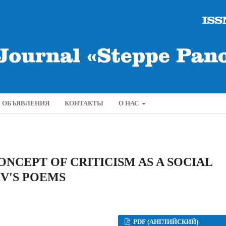
ОБЪЯВЛЕНИЯ
КОНТАКТЫ
О НАС
NCEPT OF CRITICISM AS A SOCIAL
V'S POEMS
PDF (АНГЛИЙСКИЙ)