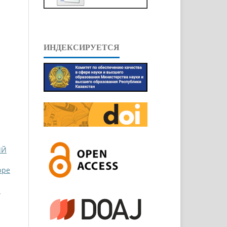
ИНДЕКСИРУЕТСЯ
ИЙ
ppe
М