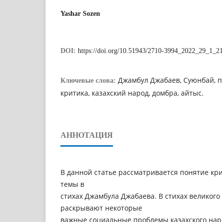
Yashar Sozen
DOI:
https://doi.org/10.51943/2710-3994_2022_29_1_2
Джамбул Джабаев, Суюнбай, по
Ключевые слова:
критика, казахский народ, домбра, айтыс.
АННОТАЦИЯ
В данной статье рассматривается понятие кр
темы в
стихах Джамбула Джабаева. В стихах великого
раскрывают некоторые
важные социальные проблемы казахского нар