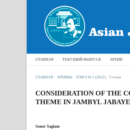
ГЛАВНАЯ
ТЕКУЩИЙ ВЫПУСК
АРХИВ
ГЛАВНАЯ
/
АРХИВЫ
/
ТОМ 9 № 1 (2022)
/
Статьи
CONSIDERATION OF THE CO
THEME IN JAMBYL JABAYE
Soner Saglam