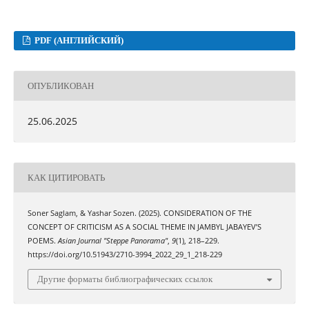
PDF (АНГЛИЙСКИЙ)
ОПУБЛИКОВАН
25.06.2025
КАК ЦИТИРОВАТЬ
Soner Saglam, & Yashar Sozen. (2025). CONSIDERATION OF THE
CONCEPT OF CRITICISM AS A SOCIAL THEME IN JAMBYL JABAYEV’S
POEMS.
Asian Journal "Steppe Panorama"
,
9
(1), 218–229.
https://doi.org/10.51943/2710-3994_2022_29_1_218-229
Другие форматы библиографических ссылок