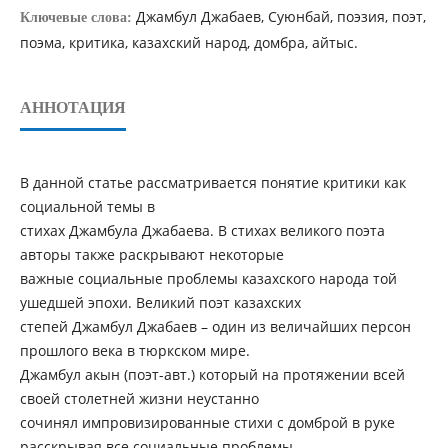
Джамбул Джабаев, Суюнбай, поэзия, поэт,
Ключевые слова:
поэма, критика, казахский народ, домбра, айтыс.
АННОТАЦИЯ
В данной статье рассматривается понятие критики как
социальной темы в
стихах Джамбула Джабаева. В стихах великого поэта
авторы также раскрывают некоторые
важные социальные проблемы казахского народа той
ушедшей эпохи. Великий поэт казахских
степей Джамбул Джабаев – один из величайших персон
прошлого века в тюркском мире.
Джамбул акын (поэт-авт.) который на протяжении всей
своей столетней жизни неустанно
сочинял импровизированные стихи с домброй в руке
расскрывая все социальные проблемы