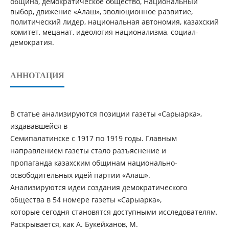
община, демократическое общество, Национальный
выбор, движение «Алаш», эволюционное развитие,
политический лидер, национальная автономия, казахский
комитет, мецанат, идеология национализма, социал-
демократия.
АННОТАЦИЯ
В статье анализируются позиции газеты «Сарыарка»,
издававшейся в
Семипалатинске с 1917 по 1919 годы. Главным
направлением газеты стало разъяснение и
пропаганда казахским общинам национально-
освободительных идей партии «Алаш».
Анализируются идеи создания демократического
общества в 54 номере газеты «Сарыарка»,
которые сегодня становятся доступными исследователям.
Раскрывается, как А. Букейханов, М.