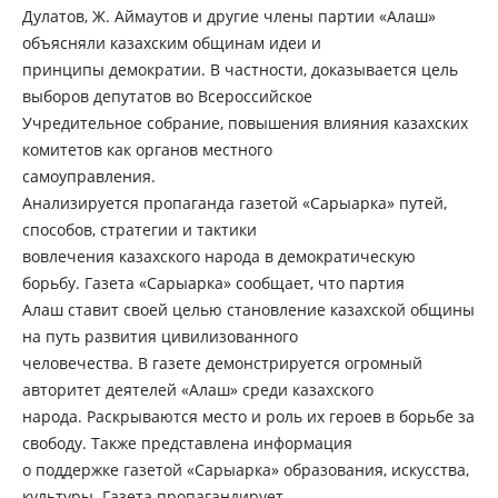
Дулатов, Ж. Аймаутов и другие члены партии «Алаш»
объясняли казахским общинам идеи и
принципы демократии. В частности, доказывается цель
выборов депутатов во Всероссийское
Учредительное собрание, повышения влияния казахских
комитетов как органов местного
самоуправления.
Анализируется пропаганда газетой «Сарыарка» путей,
способов, стратегии и тактики
вовлечения казахского народа в демократическую
борьбу. Газета «Сарыарка» сообщает, что партия
Алаш ставит своей целью становление казахской общины
на путь развития цивилизованного
человечества. В газете демонстрируется огромный
авторитет деятелей «Алаш» среди казахского
народа. Раскрываются место и роль их героев в борьбе за
свободу. Также представлена информация
о поддержке газетой «Сарыарка» образования, искусства,
культуры. Газета пропагандирует