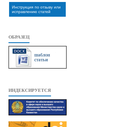
Инструкция по отзыву или
исправлению статей
ОБРАЗЕЦ
ИНДЕКСИРУЕТСЯ