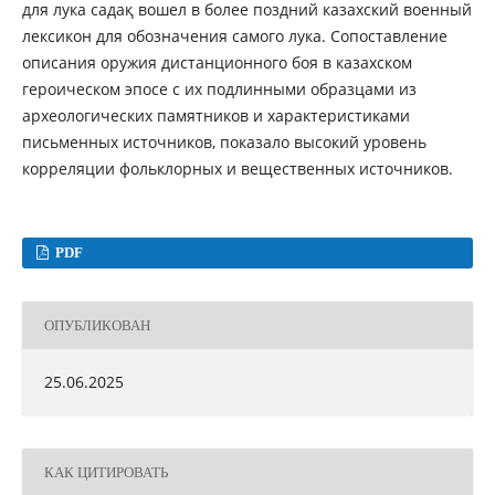
для лука садақ вошел в более поздний казахский военный
лексикон для обозначения самого лука. Сопоставление
описания оружия дистанционного боя в казахском
героическом эпосе с их подлинными образцами из
археологических памятников и характеристиками
письменных источников, показало высокий уровень
корреляции фольклорных и вещественных источников.
PDF
ОПУБЛИКОВАН
25.06.2025
КАК ЦИТИРОВАТЬ