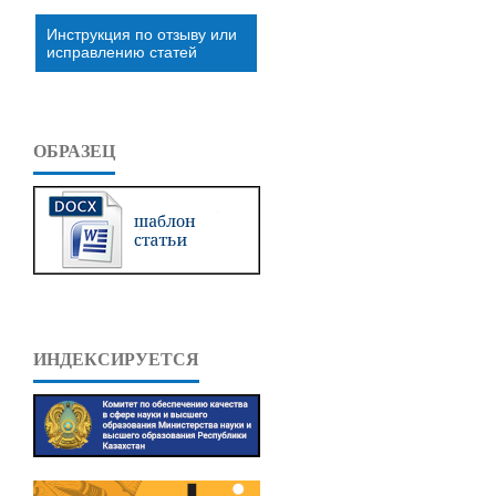
Инструкция по отзыву или
исправлению статей
ОБРАЗЕЦ
ИНДЕКСИРУЕТСЯ